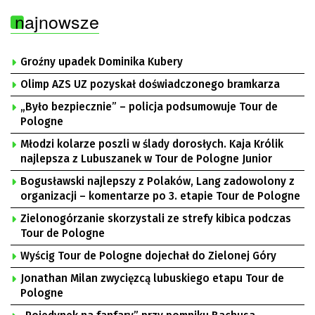
najnowsze
Groźny upadek Dominika Kubery
Olimp AZS UZ pozyskał doświadczonego bramkarza
„Było bezpiecznie” – policja podsumowuje Tour de
Pologne
Młodzi kolarze poszli w ślady dorosłych. Kaja Królik
najlepsza z Lubuszanek w Tour de Pologne Junior
Bogusławski najlepszy z Polaków, Lang zadowolony z
organizacji – komentarze po 3. etapie Tour de Pologne
Zielonogórzanie skorzystali ze strefy kibica podczas
Tour de Pologne
Wyścig Tour de Pologne dojechał do Zielonej Góry
Jonathan Milan zwycięzcą lubuskiego etapu Tour de
Pologne