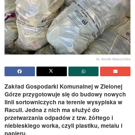
fot. Aurelia Adaszyńska
Zakład Gospodarki Komunalnej w Zielonej
Górze przygotowuje się do budowy nowych
linii sortowniczych na terenie wysypiska w
Raculi. Jedna z nich ma służyć do
przetwarzania odpadów z tzw. żółtego i
niebieskiego worka, czyli plastiku, metalu i
papieru.