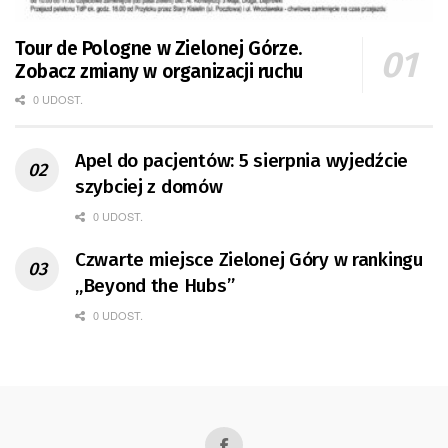
Tour de Pologne w Zielonej Górze.
Zobacz zmiany w organizacji ruchu
0 UDOST.
Apel do pacjentów: 5 sierpnia wyjedźcie
szybciej z domów
0 UDOST.
Czwarte miejsce Zielonej Góry w rankingu
„Beyond the Hubs”
0 UDOST.