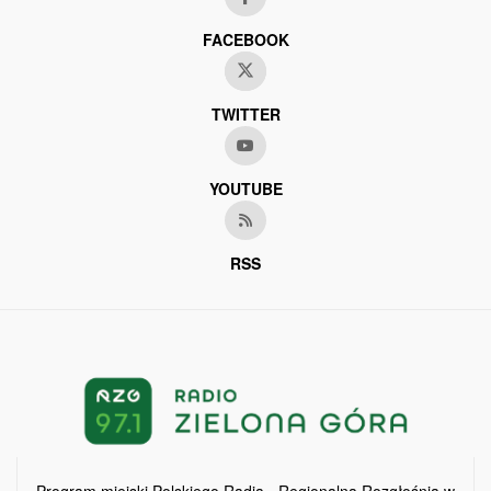
FACEBOOK
TWITTER
YOUTUBE
RSS
Program miejski Polskiego Radia - Regionalna Rozgłośnia w