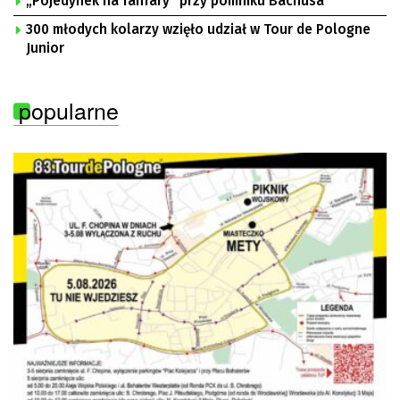
„Pojedynek na fanfary” przy pomniku Bachusa
300 młodych kolarzy wzięło udział w Tour de Pologne
Junior
popularne