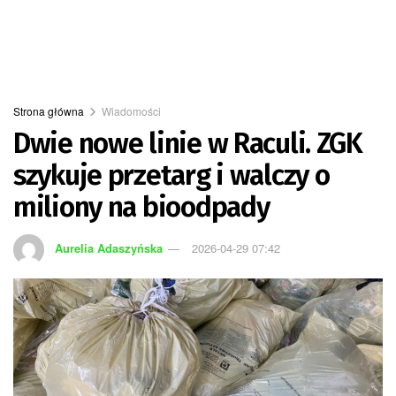
Strona główna
Wiadomości
Dwie nowe linie w Raculi. ZGK
szykuje przetarg i walczy o
miliony na bioodpady
Aurelia Adaszyńska
2026-04-29 07:42