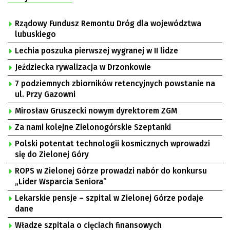
Rządowy Fundusz Remontu Dróg dla województwa
lubuskiego
Lechia poszuka pierwszej wygranej w II lidze
Jeździecka rywalizacja w Drzonkowie
7 podziemnych zbiorników retencyjnych powstanie na
ul. Przy Gazowni
Mirosław Gruszecki nowym dyrektorem ZGM
Za nami kolejne Zielonogórskie Szeptanki
Polski potentat technologii kosmicznych wprowadzi
się do Zielonej Góry
ROPS w Zielonej Górze prowadzi nabór do konkursu
„Lider Wsparcia Seniora”
Lekarskie pensje – szpital w Zielonej Górze podaje
dane
Władze szpitala o cięciach finansowych