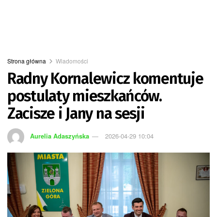
Strona główna
Wiadomości
Radny Kornalewicz komentuje
postulaty mieszkańców.
Zacisze i Jany na sesji
Aurelia Adaszyńska
2026-04-29 10:04