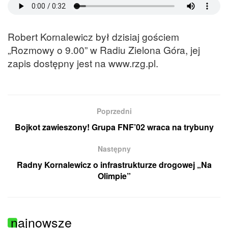
Robert Kornalewicz był dzisiaj gościem
„Rozmowy o 9.00” w Radiu Zielona Góra, jej
zapis dostępny jest na www.rzg.pl.
Poprzedni
Bojkot zawieszony! Grupa FNF’02 wraca na trybuny
Następny
Radny Kornalewicz o infrastrukturze drogowej „Na
Olimpie”
najnowsze