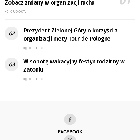
Zobacz zmiany w organizacji ruchu
0 UDOST.
Prezydent Zielonej Góry o korzyści z
organizacji mety Tour de Pologne
0 UDOST.
W sobotę wakacyjny festyn rodzinny w
Zatoniu
0 UDOST.
FACEBOOK