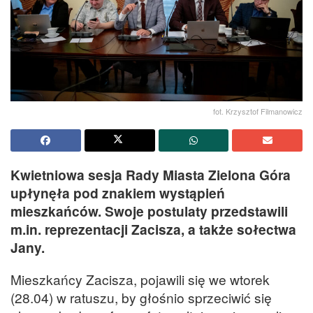
fot. Krzysztof Filmanowicz
Kwietniowa sesja Rady Miasta Zielona Góra
upłynęła pod znakiem wystąpień
mieszkańców. Swoje postulaty przedstawili
m.in. reprezentacji Zacisza, a także sołectwa
Jany.
Mieszkańcy Zacisza, pojawili się we wtorek
(28.04) w ratuszu, by głośnio sprzeciwić się