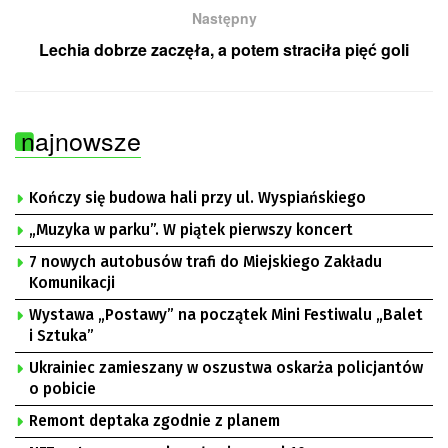
Następny
Lechia dobrze zaczęła, a potem straciła pięć goli
najnowsze
Kończy się budowa hali przy ul. Wyspiańskiego
„Muzyka w parku”. W piątek pierwszy koncert
7 nowych autobusów trafi do Miejskiego Zakładu
Komunikacji
Wystawa „Postawy” na początek Mini Festiwalu „Balet
i Sztuka”
Ukrainiec zamieszany w oszustwa oskarża policjantów
o pobicie
Remont deptaka zgodnie z planem