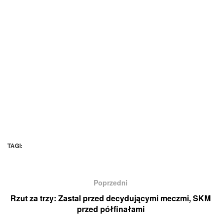
TAGI:
Poprzedni
Rzut za trzy: Zastal przed decydującymi meczmi, SKM
przed półfinałami