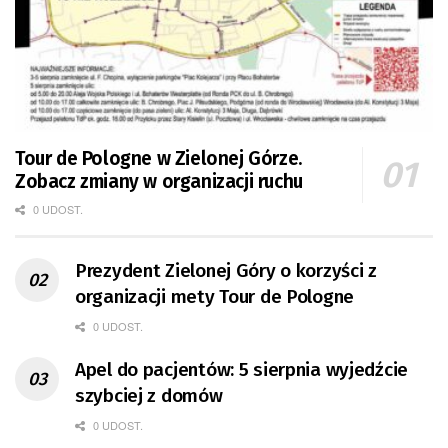
Tour de Pologne w Zielonej Górze.
Zobacz zmiany w organizacji ruchu
0 UDOST.
Prezydent Zielonej Góry o korzyści z
organizacji mety Tour de Pologne
0 UDOST.
Apel do pacjentów: 5 sierpnia wyjedźcie
szybciej z domów
0 UDOST.