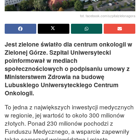
fot. facebook.com/szpitalzielonagora
Jest zielone światło dla centrum onkologii w
Zielonej Górze. Szpital Uniwersytecki
poinformował w mediach
społecznościowych o podpisaniu umowy z
Ministerstwem Zdrowia na budowę
Lubuskiego Uniwersyteckiego Centrum
Onkologii.
To jedna z największych inwestycji medycznych
w regionie, jej wartość to około 300 milionów
złotych. Ponad 230 milionów pochodzi z
Funduszu Medycznego, a wsparcie zapewniły
także samorząd województwa i miasto.