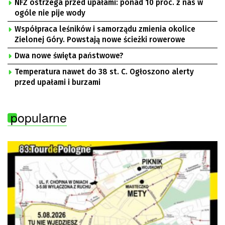
NFZ ostrzega przed upałami: ponad 10 proc. z nas w
ogóle nie pije wody
Współpraca leśników i samorządu zmienia okolice
Zielonej Góry. Powstają nowe ścieżki rowerowe
Dwa nowe święta państwowe?
Temperatura nawet do 38 st. C. Ogłoszono alerty
przed upałami i burzami
popularne