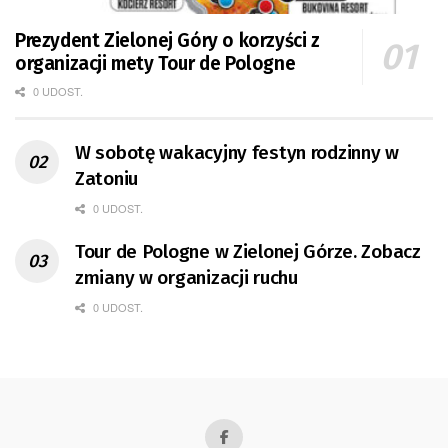
Prezydent Zielonej Góry o korzyści z
organizacji mety Tour de Pologne
0 UDOST.
W sobotę wakacyjny festyn rodzinny w
Zatoniu
0 UDOST.
Tour de Pologne w Zielonej Górze. Zobacz
zmiany w organizacji ruchu
0 UDOST.