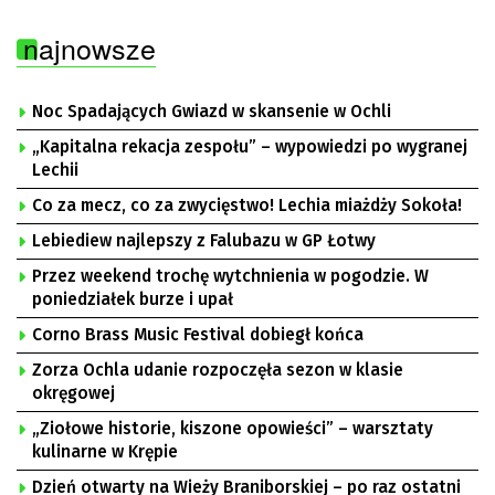
najnowsze
Noc Spadających Gwiazd w skansenie w Ochli
„Kapitalna rekacja zespołu” – wypowiedzi po wygranej
Lechii
Co za mecz, co za zwycięstwo! Lechia miażdży Sokoła!
Lebiediew najlepszy z Falubazu w GP Łotwy
Przez weekend trochę wytchnienia w pogodzie. W
poniedziałek burze i upał
Corno Brass Music Festival dobiegł końca
Zorza Ochla udanie rozpoczęła sezon w klasie
okręgowej
„Ziołowe historie, kiszone opowieści” – warsztaty
kulinarne w Krępie
Dzień otwarty na Wieży Braniborskiej – po raz ostatni