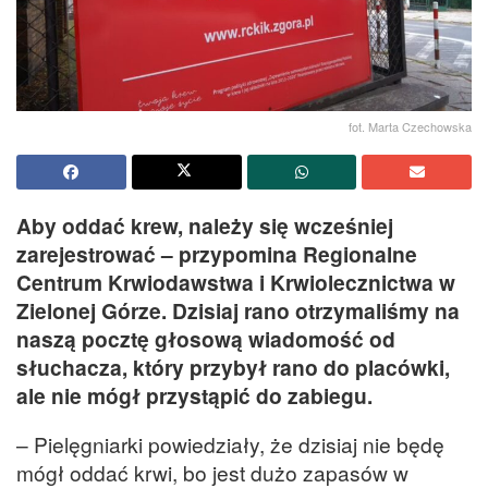
fot. Marta Czechowska
Aby oddać krew, należy się wcześniej
zarejestrować – przypomina Regionalne
Centrum Krwiodawstwa i Krwiolecznictwa w
Zielonej Górze. Dzisiaj rano otrzymaliśmy na
naszą pocztę głosową wiadomość od
słuchacza, który przybył rano do placówki,
ale nie mógł przystąpić do zabiegu.
– Pielęgniarki powiedziały, że dzisiaj nie będę
mógł oddać krwi, bo jest dużo zapasów w