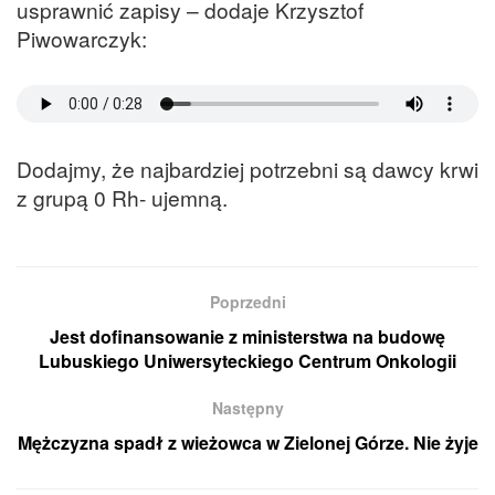
usprawnić zapisy – dodaje Krzysztof
Piwowarczyk:
Dodajmy, że najbardziej potrzebni są dawcy krwi
z grupą 0 Rh- ujemną.
Poprzedni
Jest dofinansowanie z ministerstwa na budowę
Lubuskiego Uniwersyteckiego Centrum Onkologii
Następny
Mężczyzna spadł z wieżowca w Zielonej Górze. Nie żyje