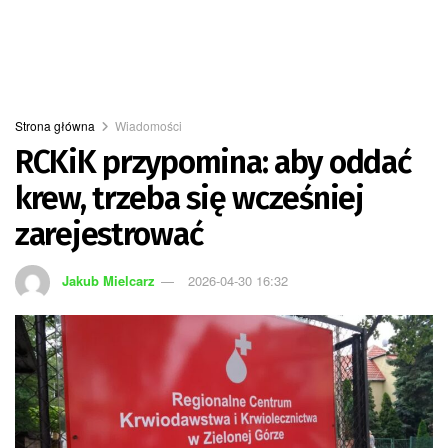
Strona główna
Wiadomości
RCKiK przypomina: aby oddać
krew, trzeba się wcześniej
zarejestrować
Jakub Mielcarz
2026-04-30 16:32