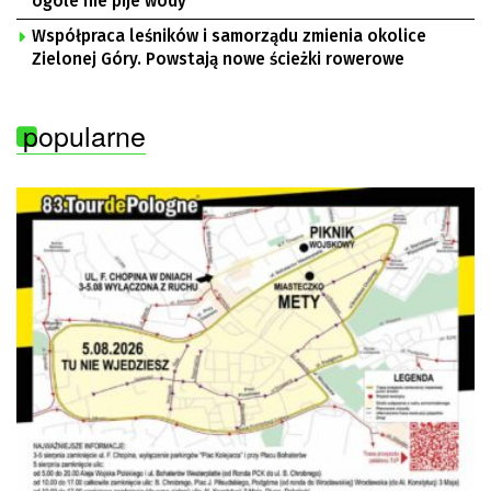
ogóle nie pije wody
Współpraca leśników i samorządu zmienia okolice
Zielonej Góry. Powstają nowe ścieżki rowerowe
popularne