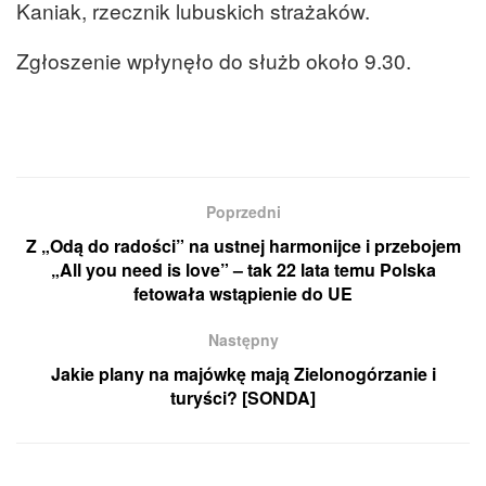
Kaniak, rzecznik lubuskich strażaków.
Zgłoszenie wpłynęło do służb około 9.30.
Poprzedni
Z „Odą do radości” na ustnej harmonijce i przebojem
„All you need is love” – tak 22 lata temu Polska
fetowała wstąpienie do UE
Następny
Jakie plany na majówkę mają Zielonogórzanie i
turyści? [SONDA]