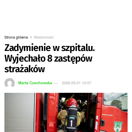
Strona główna
Wiadomości
Zadymienie w szpitalu.
Wyjechało 8 zastępów
strażaków
Marta Czechowska
2026-05-01 10:07