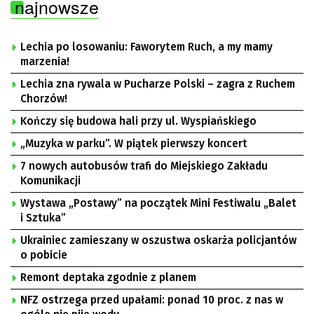
najnowsze
Lechia po losowaniu: Faworytem Ruch, a my mamy
marzenia!
Lechia zna rywala w Pucharze Polski – zagra z Ruchem
Chorzów!
Kończy się budowa hali przy ul. Wyspiańskiego
„Muzyka w parku”. W piątek pierwszy koncert
7 nowych autobusów trafi do Miejskiego Zakładu
Komunikacji
Wystawa „Postawy” na początek Mini Festiwalu „Balet
i Sztuka”
Ukrainiec zamieszany w oszustwa oskarża policjantów
o pobicie
Remont deptaka zgodnie z planem
NFZ ostrzega przed upałami: ponad 10 proc. z nas w