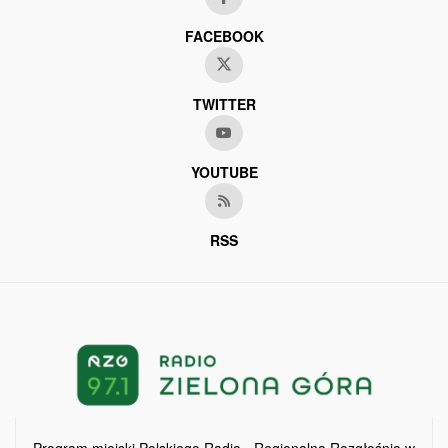
FACEBOOK
TWITTER
YOUTUBE
RSS
Program miejski Polskiego Radia - Regionalna Rozgłośnia w