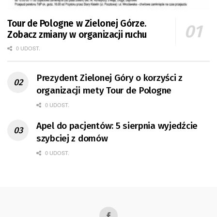
Tour de Pologne w Zielonej Górze.
Zobacz zmiany w organizacji ruchu
0 UDOST.
Prezydent Zielonej Góry o korzyści z
organizacji mety Tour de Pologne
0 UDOST.
Apel do pacjentów: 5 sierpnia wyjedźcie
szybciej z domów
0 UDOST.