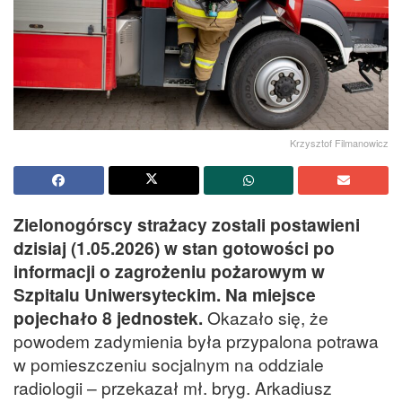
Krzysztof Filmanowicz
Zielonogórscy strażacy zostali postawieni
dzisiaj (1.05.2026) w stan gotowości po
informacji o zagrożeniu pożarowym w
Szpitalu Uniwersyteckim. Na miejsce
pojechało 8 jednostek.
Okazało się, że
powodem zadymienia była przypalona potrawa
w pomieszczeniu socjalnym na oddziale
radiologii – przekazał mł. bryg. Arkadiusz