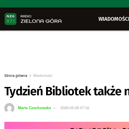
WIADOMOŚC
Strona główna
Wiadomości
Tydzień Bibliotek także 
Marta Czechowska
2026-05-08 07:02