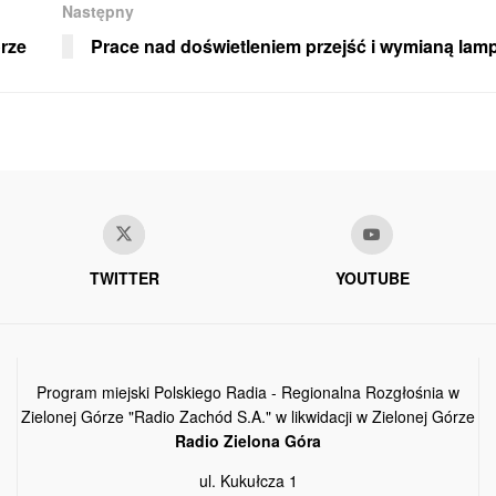
Następny
rze
Prace nad doświetleniem przejść i wymianą lam
TWITTER
YOUTUBE
Program miejski Polskiego Radia - Regionalna Rozgłośnia w
Zielonej Górze "Radio Zachód S.A." w likwidacji w Zielonej Górze
Radio Zielona Góra
ul. Kukułcza 1