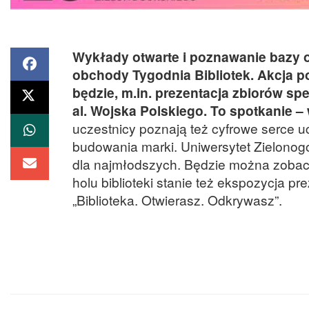
Wykłady otwarte i poznawanie bazy o
obchody Tygodnia Bibliotek. Akcja pot
będzie, m.in. prezentacja zbiorów spe
al. Wojska Polskiego. To spotkanie –
uczestnicy poznają też cyfrowe serce u
budowania marki. Uniwersytet Zielonog
dla najmłodszych. Będzie można zobac
holu biblioteki stanie też ekspozycja 
„Biblioteka. Otwierasz. Odkrywasz”.