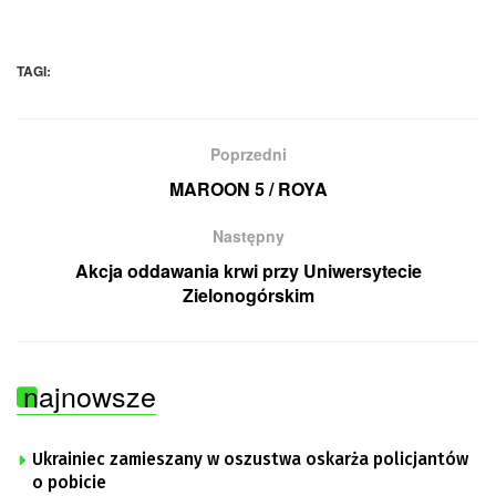
TAGI:
Poprzedni
MAROON 5 / ROYA
Następny
Akcja oddawania krwi przy Uniwersytecie
Zielonogórskim
najnowsze
Ukrainiec zamieszany w oszustwa oskarża policjantów
o pobicie