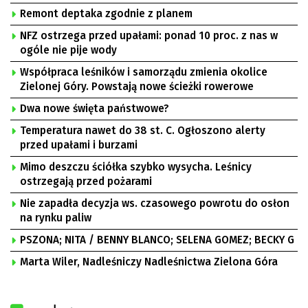
Remont deptaka zgodnie z planem
NFZ ostrzega przed upałami: ponad 10 proc. z nas w
ogóle nie pije wody
Współpraca leśników i samorządu zmienia okolice
Zielonej Góry. Powstają nowe ścieżki rowerowe
Dwa nowe święta państwowe?
Temperatura nawet do 38 st. C. Ogłoszono alerty
przed upałami i burzami
Mimo deszczu ściółka szybko wysycha. Leśnicy
ostrzegają przed pożarami
Nie zapadła decyzja ws. czasowego powrotu do osłon
na rynku paliw
PSZONA; NITA / BENNY BLANCO; SELENA GOMEZ; BECKY G
Marta Wiler, Nadleśniczy Nadleśnictwa Zielona Góra