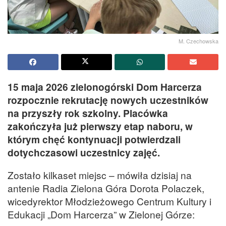
M. Czechowska
15 maja 2026 zielonogórski Dom Harcerza
rozpocznie rekrutację nowych uczestników
na przyszły rok szkolny. Placówka
zakończyła już pierwszy etap naboru, w
którym chęć kontynuacji potwierdzali
dotychczasowi uczestnicy zajęć.
Zostało kilkaset miejsc – mówiła dzisiaj na
antenie Radia Zielona Góra Dorota Polaczek,
wicedyrektor Młodzieżowego Centrum Kultury i
Edukacji „Dom Harcerza” w Zielonej Górze: