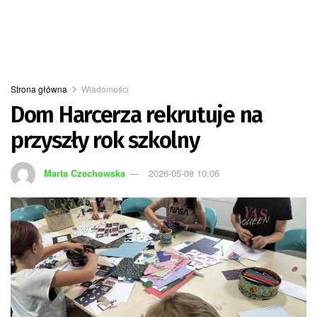
Strona główna
Wiadomości
Dom Harcerza rekrutuje na
przyszły rok szkolny
Marta Czechowska
2026-05-08 10:06