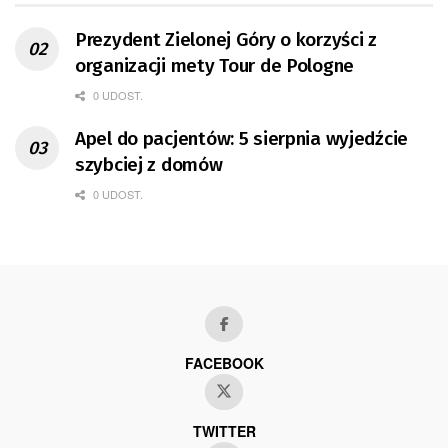
Prezydent Zielonej Góry o korzyści z
organizacji mety Tour de Pologne
0 UDOST.
Apel do pacjentów: 5 sierpnia wyjedźcie
szybciej z domów
0 UDOST.
FACEBOOK
TWITTER