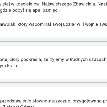
iętej w kościele pw. Najświętszego Zbawiciela. Nas
 gdzie odbył się apel pamięci.
ewulak, który wspominał swój udział w II wojnie świ
onej Góry podkreśla, że żyjemy w trudnych czasach 
ym kraju:
 przedstawienie słowno-muzyczne, przygotowane p
 Zielonej Górze: