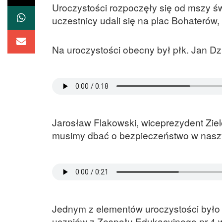
Uroczystości rozpoczęły się od mszy św
uczestnicy udali się na plac Bohaterów,
Na uroczystości obecny był płk. Jan Dzi
Jarosław Flakowski, wiceprezydent Ziel
musimy dbać o bezpieczeństwo w nasz
Jednym z elementów uroczystości było
uczniów z Zespołu Edukacyjnego nr 4 w