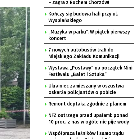
– zagra z Ruchem Chorzów!
Kończy się budowa hali przy ul.
Wyspiańskiego
„Muzyka w parku”. W piątek pierwszy
koncert
7 nowych autobusów trafi do
Miejskiego Zakładu Komunikacji
Wystawa „Postawy” na początek Mini
Festiwalu „Balet i Sztuka”
Ukrainiec zamieszany w oszustwa
oskarża policjantów o pobicie
Remont deptaka zgodnie z planem
NFZ ostrzega przed upałami: ponad
10 proc. z nas w ogóle nie pije wody
Współpraca leśników i samorządu