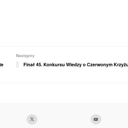
Następny
te
Finał 45. Konkursu Wiedzy o Czerwonym Krzyż