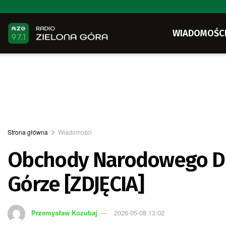
WIADOMOŚC
Strona główna
Wiadomości
Obchody Narodowego Dni
Górze [ZDJĘCIA]
Przemysław Kozubaj
2026-05-08 13:02