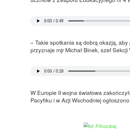
– Takie spotkania są dobrą okazją, ab
przyznaje mjr Michał Binek, szef Sekcj
W Europie II wojna światowa zakończył
Pacyfiku i w Azji Wschodniej ogłoszono