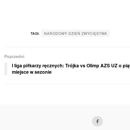
TAGI:
NARODOWY DZIEŃ ZWYCIĘSTWA
Poprzedni
I liga piłkarzy ręcznych: Trójka vs Olimp AZS UZ o pią
miejsce w sezonie