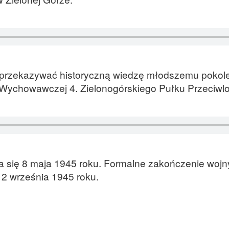
y przekazywać historyczną wiedzę młodszemu pokol
i Wychowawczej 4. Zielonogórskiego Pułku Przeciwlo
a się 8 maja 1945 roku. Formalne zakończenie wojn
 2 września 1945 roku.