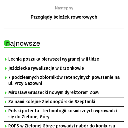
Następny
Przeglądy ścieżek rowerowych
najnowsze
Lechia poszuka pierwszej wygranej w II lidze
Jeździecka rywalizacja w Drzonkowie
7 podziemnych zbiorników retencyjnych powstanie na
ul. Przy Gazowni
Mirosław Gruszecki nowym dyrektorem ZGM
Za nami kolejne Zielonogórskie Szeptanki
Polski potentat technologii kosmicznych wprowadzi
się do Zielonej Góry
ROPS w Zielonej Górze prowadzi nabór do konkursu