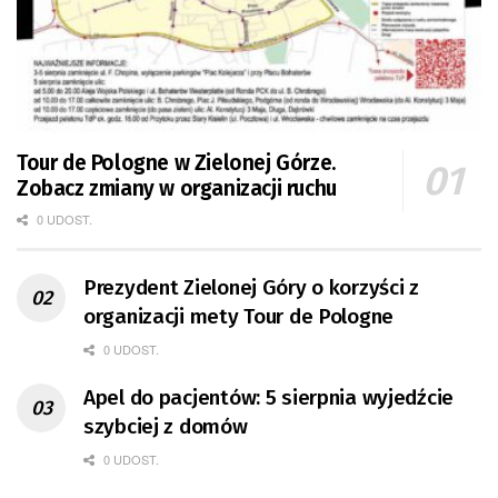
Tour de Pologne w Zielonej Górze.
Zobacz zmiany w organizacji ruchu
0 UDOST.
Prezydent Zielonej Góry o korzyści z
organizacji mety Tour de Pologne
0 UDOST.
Apel do pacjentów: 5 sierpnia wyjedźcie
szybciej z domów
0 UDOST.