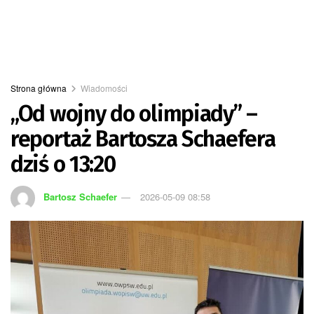
Strona główna
Wiadomości
„Od wojny do olimpiady” –
reportaż Bartosza Schaefera
dziś o 13:20
Bartosz Schaefer
2026-05-09 08:58