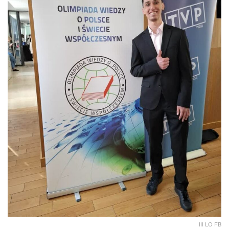
III LO FB