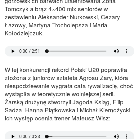
gorzowskich barwach utalentowana Zofia
Tomczyk a brąz 4×400 mix seniorów w
zestawieniu Aleksander Nurkowski, Cezary
Łazowy, Martyna Trocholepsza i Maria
Kołodziejczuk.
W tej konkurencji rekord Polski U20 poprawiła
złożona z juniorów sztafeta Agrosu Żary, która
niespodziewanie wygrała całą rywalizację, choć
wystąpiła w teoretycznie wolniejszej serii.
Żarską drużynę stworzyli Jagoda Ksiąg, Filip
Sadza, Hanna Piątkowska i Michał Kiernożycki.
Ich występ ocenia trener Mateusz Wisz: