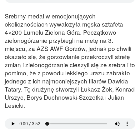
Srebrny medal w emocjonujących
okolicznościach wywalczyła męska sztafeta
4×200 Lumelu Zielona Góra. Początkowo
zielonogórzanie przybiegli na metę na 3.
miejscu, za AZS AWF Gorzów, jednak po chwili
okazało się, że gorzowianie przekroczyli strefę
zmian i zielonogórzanie cieszyli się ze srebra i to
pomimo, że z powodu lekkiego urazu zabrakło
jednego z ich najmocniejszych filarów Dawida
Tatary. Tę drużynę stworzyli Łukasz Żok, Konrad
Urszyc, Borys Duchnowski-Szczotka i Julian
Lesicki: