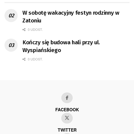
W sobotę wakacyjny festyn rodzinny w
Zatoniu
0 UDOST.
Kończy się budowa hali przy ul.
Wyspiańskiego
0 UDOST.
FACEBOOK
TWITTER