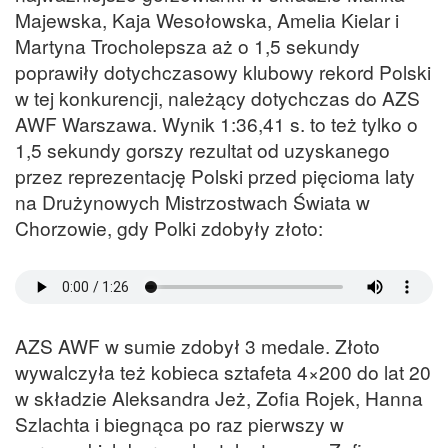
Majewska, Kaja Wesołowska, Amelia Kielar i
Martyna Trocholepsza aż o 1,5 sekundy
poprawiły dotychczasowy klubowy rekord Polski
w tej konkurencji, należący dotychczas do AZS
AWF Warszawa. Wynik 1:36,41 s. to też tylko o
1,5 sekundy gorszy rezultat od uzyskanego
przez reprezentację Polski przed pięcioma laty
na Drużynowych Mistrzostwach Świata w
Chorzowie, gdy Polki zdobyły złoto:
AZS AWF w sumie zdobył 3 medale. Złoto
wywalczyła też kobieca sztafeta 4×200 do lat 20
w składzie Aleksandra Jeż, Zofia Rojek, Hanna
Szlachta i biegnąca po raz pierwszy w