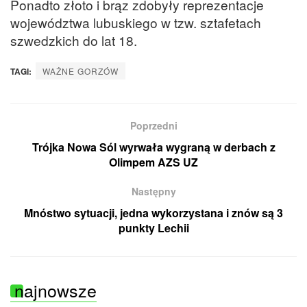
Ponadto złoto i brąz zdobyły reprezentacje
województwa lubuskiego w tzw. sztafetach
szwedzkich do lat 18.
TAGI:
WAŻNE GORZÓW
Poprzedni
Trójka Nowa Sól wyrwała wygraną w derbach z
Olimpem AZS UZ
Następny
Mnóstwo sytuacji, jedna wykorzystana i znów są 3
punkty Lechii
najnowsze