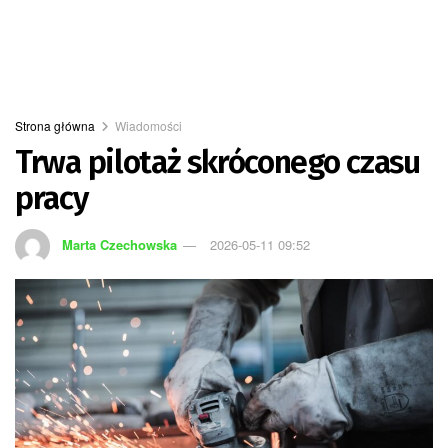
Strona główna
Wiadomości
Trwa pilotaż skróconego czasu
pracy
Marta Czechowska
2026-05-11 09:52