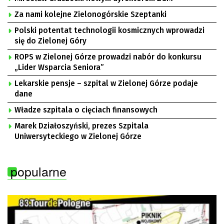
Za nami kolejne Zielonogórskie Szeptanki
Polski potentat technologii kosmicznych wprowadzi
się do Zielonej Góry
ROPS w Zielonej Górze prowadzi nabór do konkursu
„Lider Wsparcia Seniora”
Lekarskie pensje – szpital w Zielonej Górze podaje
dane
Władze szpitala o cięciach finansowych
Marek Działoszyński, prezes Szpitala
Uniwersyteckiego w Zielonej Górze
popularne