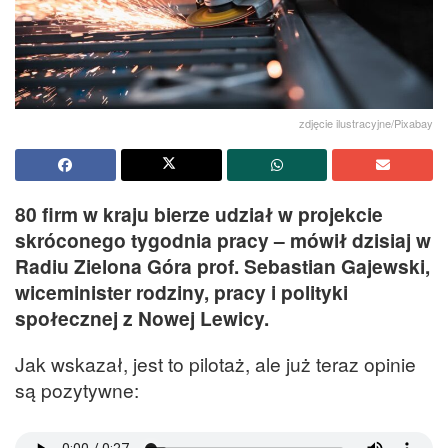
zdjęcie ilustracyjne/Pixabay
80 firm w kraju bierze udział w projekcie
skróconego tygodnia pracy – mówił dzisiaj w
Radiu Zielona Góra prof. Sebastian Gajewski,
wiceminister rodziny, pracy i polityki
społecznej z Nowej Lewicy.
Jak wskazał, jest to pilotaż, ale już teraz opinie
są pozytywne: