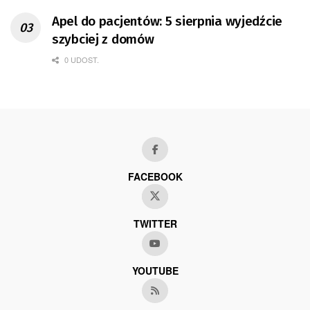
Apel do pacjentów: 5 sierpnia wyjedźcie
szybciej z domów
0 UDOST.
FACEBOOK
TWITTER
YOUTUBE