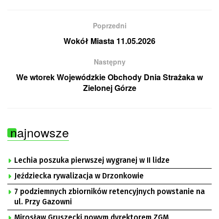
Poprzedni
Wokół Miasta 11.05.2026
Następny
We wtorek Wojewódzkie Obchody Dnia Strażaka w
Zielonej Górze
najnowsze
Lechia poszuka pierwszej wygranej w II lidze
Jeździecka rywalizacja w Drzonkowie
7 podziemnych zbiorników retencyjnych powstanie na
ul. Przy Gazowni
Mirosław Gruszecki nowym dyrektorem ZGM