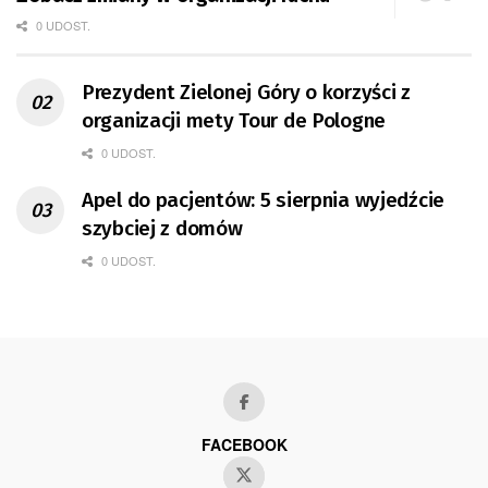
0 UDOST.
Prezydent Zielonej Góry o korzyści z
organizacji mety Tour de Pologne
0 UDOST.
Apel do pacjentów: 5 sierpnia wyjedźcie
szybciej z domów
0 UDOST.
FACEBOOK