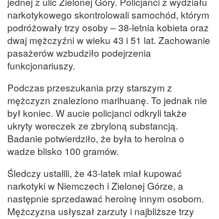
jednej z ulic Zielonej Góry. Policjanci z wydziału
narkotykowego skontrolowali samochód, którym
podróżowały trzy osoby – 38-letnia kobieta oraz
dwaj mężczyźni w wieku 43 i 51 lat. Zachowanie
pasażerów wzbudziło podejrzenia
funkcjonariuszy.
Podczas przeszukania przy starszym z
mężczyzn znaleziono marihuanę. To jednak nie
był koniec. W aucie policjanci odkryli także
ukryty woreczek ze zbryloną substancją.
Badanie potwierdziło, że była to heroina o
wadze blisko 100 gramów.
Śledczy ustalili, że 43-latek miał kupować
narkotyki w Niemczech i Zielonej Górze, a
następnie sprzedawać heroinę innym osobom.
Mężczyzna usłyszał zarzuty i najbliższe trzy