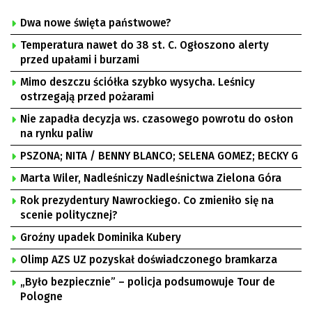
Dwa nowe święta państwowe?
Temperatura nawet do 38 st. C. Ogłoszono alerty
przed upałami i burzami
Mimo deszczu ściółka szybko wysycha. Leśnicy
ostrzegają przed pożarami
Nie zapadła decyzja ws. czasowego powrotu do osłon
na rynku paliw
PSZONA; NITA / BENNY BLANCO; SELENA GOMEZ; BECKY G
Marta Wiler, Nadleśniczy Nadleśnictwa Zielona Góra
Rok prezydentury Nawrockiego. Co zmieniło się na
scenie politycznej?
Groźny upadek Dominika Kubery
Olimp AZS UZ pozyskał doświadczonego bramkarza
„Było bezpiecznie” – policja podsumowuje Tour de
Pologne