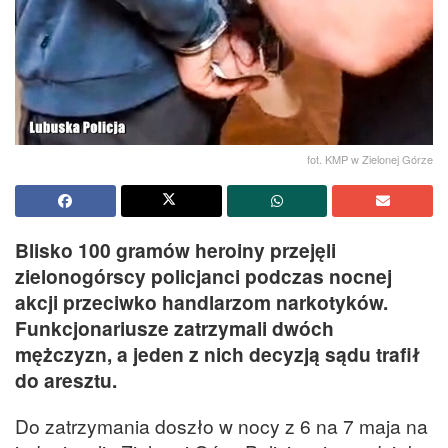
fot. KMP w Zielonej Górze
Blisko 100 gramów heroiny przejęli
zielonogórscy policjanci podczas nocnej
akcji przeciwko handlarzom narkotyków.
Funkcjonariusze zatrzymali dwóch
mężczyzn, a jeden z nich decyzją sądu trafił
do aresztu.
Do zatrzymania doszło w nocy z 6 na 7 maja na