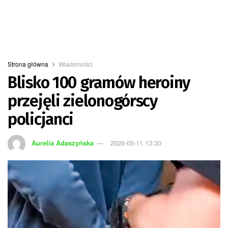
Strona główna
Wiadomości
Blisko 100 gramów heroiny
przejęli zielonogórscy
policjanci
Aurelia Adaszyńska
2026-05-11 13:30