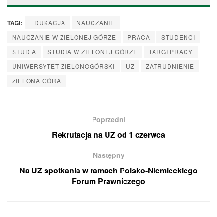
TAGI:
EDUKACJA
NAUCZANIE
NAUCZANIE W ZIELONEJ GÓRZE
PRACA
STUDENCI
STUDIA
STUDIA W ZIELONEJ GÓRZE
TARGI PRACY
UNIWERSYTET ZIELONOGÓRSKI
UZ
ZATRUDNIENIE
ZIELONA GÓRA
Poprzedni
Rekrutacja na UZ od 1 czerwca
Następny
Na UZ spotkania w ramach Polsko-Niemieckiego
Forum Prawniczego