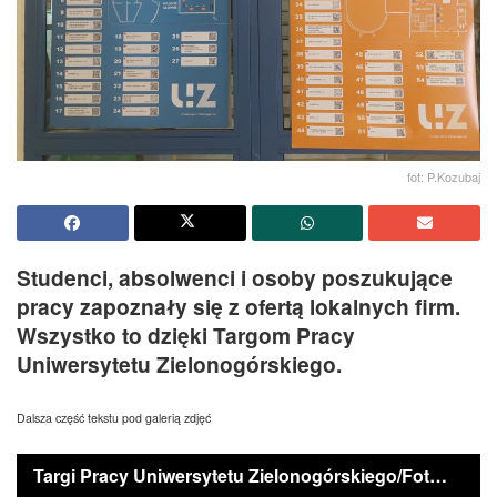
fot: P.Kozubaj
Studenci, absolwenci i osoby poszukujące
pracy zapoznały się z ofertą lokalnych firm.
Wszystko to dzięki Targom Pracy
Uniwersytetu Zielonogórskiego.
Dalsza część tekstu pod galerią zdjęć
Targi Pracy Uniwersytetu Zielonogórskiego/Fot. Przemysław Kozubaj