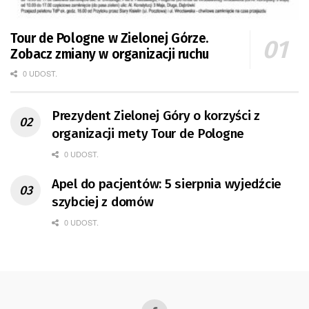
Tour de Pologne w Zielonej Górze.
Zobacz zmiany w organizacji ruchu
0 UDOST.
Prezydent Zielonej Góry o korzyści z
organizacji mety Tour de Pologne
0 UDOST.
Apel do pacjentów: 5 sierpnia wyjedźcie
szybciej z domów
0 UDOST.