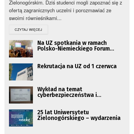
Zielonogórskim. Dziś studenci mogli zapoznać się z
ofertą zagranicznych uczelni i porozmawiać ze
swoimi równieśnikami...
DETAILS
CZYTAJ WIĘCEJ
Na UZ spotkania w ramach
Polsko-Niemieckiego Forum
Prawniczego
Rekrutacja na UZ od 1 czerwca
Wykład na temat
cyberbezpieczeństwa i
współczesnych zagrożeń
25 lat Uniwersytetu
Zielonogórskiego – wydarzenia