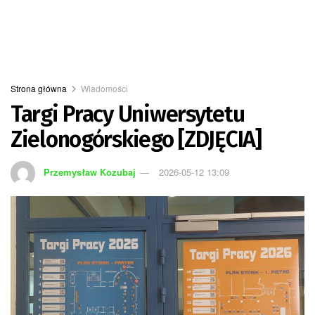
Strona główna
Wiadomości
Targi Pracy Uniwersytetu
Zielonogórskiego [ZDJĘCIA]
Przemysław Kozubaj
2026-05-12 13:09