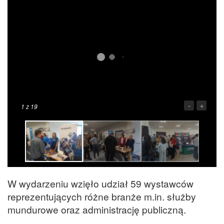
-
+
1
z 19
W wydarzeniu wzięło udział 59 wystawców
reprezentujących różne branże m.in. służby
mundurowe oraz administrację publiczną.