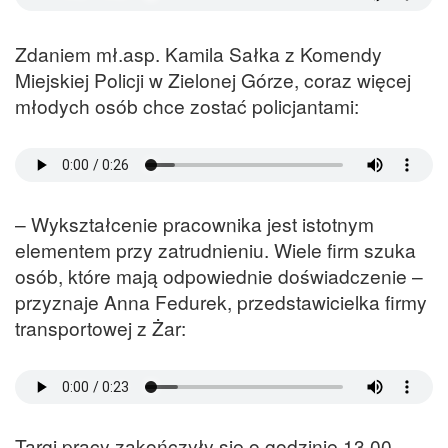
Zdaniem mł.asp. Kamila Sałka z Komendy
Miejskiej Policji w Zielonej Górze, coraz więcej
młodych osób chce zostać policjantami:
– Wykształcenie pracownika jest istotnym
elementem przy zatrudnieniu. Wiele firm szuka
osób, które mają odpowiednie doświadczenie –
przyznaje Anna Fedurek, przedstawicielka firmy
transportowej z Żar:
Targi pracy zakończyły się o godzinie 13.00.