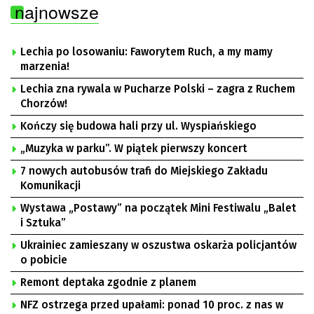
najnowsze
Lechia po losowaniu: Faworytem Ruch, a my mamy
marzenia!
Lechia zna rywala w Pucharze Polski – zagra z Ruchem
Chorzów!
Kończy się budowa hali przy ul. Wyspiańskiego
„Muzyka w parku”. W piątek pierwszy koncert
7 nowych autobusów trafi do Miejskiego Zakładu
Komunikacji
Wystawa „Postawy” na początek Mini Festiwalu „Balet
i Sztuka”
Ukrainiec zamieszany w oszustwa oskarża policjantów
o pobicie
Remont deptaka zgodnie z planem
NFZ ostrzega przed upałami: ponad 10 proc. z nas w