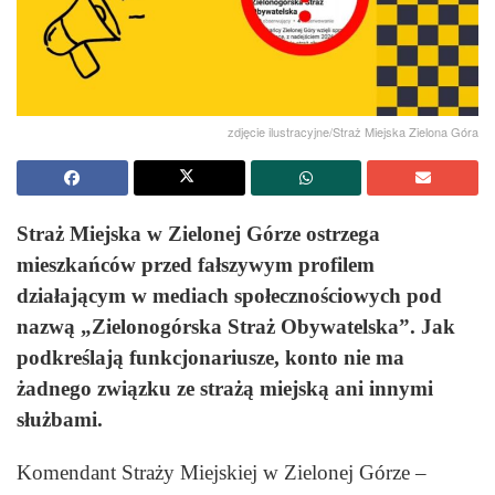
zdjęcie ilustracyjne/Straż Miejska Zielona Góra
Straż Miejska w Zielonej Górze ostrzega
mieszkańców przed fałszywym profilem
działającym w mediach społecznościowych pod
nazwą „Zielonogórska Straż Obywatelska”. Jak
podkreślają funkcjonariusze, konto nie ma
żadnego związku ze strażą miejską ani innymi
służbami.
Komendant Straży Miejskiej w Zielonej Górze –