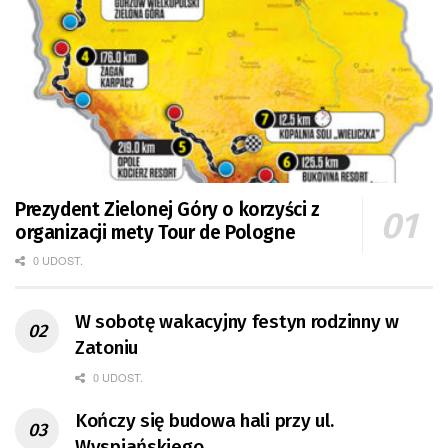
Prezydent Zielonej Góry o korzyści z
organizacji mety Tour de Pologne
0 UDOST.
W sobotę wakacyjny festyn rodzinny w
Zatoniu
0 UDOST.
Kończy się budowa hali przy ul.
Wyspiańskiego