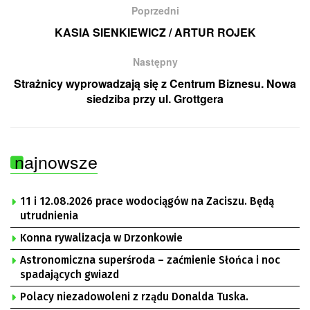
Poprzedni
KASIA SIENKIEWICZ / ARTUR ROJEK
Następny
Strażnicy wyprowadzają się z Centrum Biznesu. Nowa
siedziba przy ul. Grottgera
najnowsze
11 i 12.08.2026 prace wodociągów na Zaciszu. Będą
utrudnienia
Konna rywalizacja w Drzonkowie
Astronomiczna superśroda – zaćmienie Słońca i noc
spadających gwiazd
Polacy niezadowoleni z rządu Donalda Tuska.