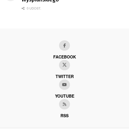
0 UDOST.
FACEBOOK
TWITTER
YOUTUBE
RSS