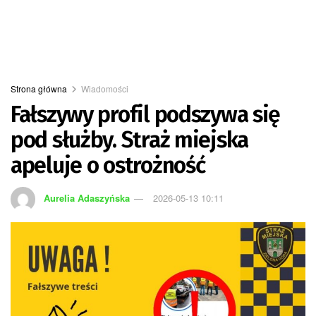
Strona główna
Wiadomości
Fałszywy profil podszywa się
pod służby. Straż miejska
apeluje o ostrożność
Aurelia Adaszyńska
2026-05-13 10:11