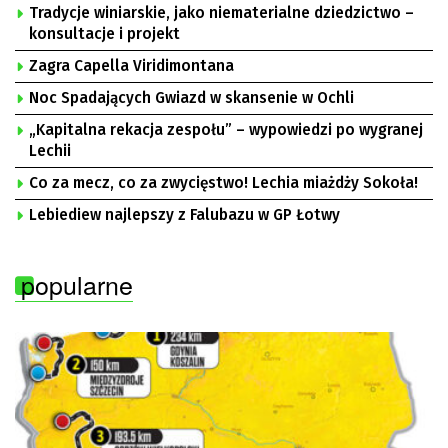
Tradycje winiarskie, jako niematerialne dziedzictwo –
konsultacje i projekt
Zagra Capella Viridimontana
Noc Spadających Gwiazd w skansenie w Ochli
„Kapitalna rekacja zespołu” – wypowiedzi po wygranej
Lechii
Co za mecz, co za zwycięstwo! Lechia miażdży Sokoła!
Lebiediew najlepszy z Falubazu w GP Łotwy
popularne