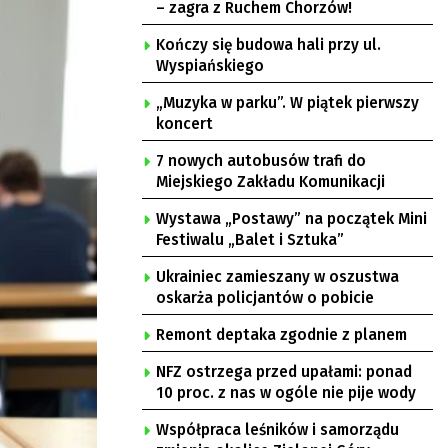
– zagra z Ruchem Chorzów!
Kończy się budowa hali przy ul.
Wyspiańskiego
„Muzyka w parku”. W piątek pierwszy
koncert
7 nowych autobusów trafi do
Miejskiego Zakładu Komunikacji
Wystawa „Postawy” na początek Mini
Festiwalu „Balet i Sztuka”
Ukrainiec zamieszany w oszustwa
oskarża policjantów o pobicie
Remont deptaka zgodnie z planem
NFZ ostrzega przed upałami: ponad
10 proc. z nas w ogóle nie pije wody
Współpraca leśników i samorządu