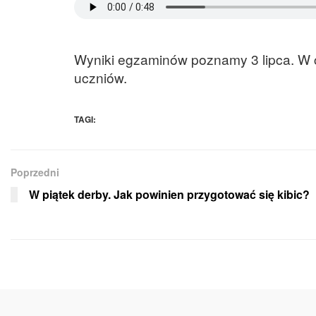
Wyniki egzaminów poznamy 3 lipca. W c
uczniów.
TAGI:
Poprzedni
W piątek derby. Jak powinien przygotować się kibic?