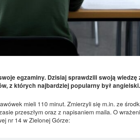
woje egzaminy. Dzisiaj sprawdzili swoją wiedzę 
w, z których najbardziej popularny był angielski
wówek mieli 110 minut. Zmierzyli się m.in. ze środ
asie przeszłym oraz z napisaniem maila. O wrażen
j nr 14 w Zielonej Górze: