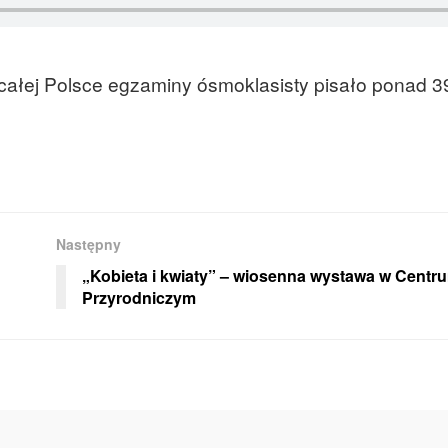
ałej Polsce egzaminy ósmoklasisty pisało ponad 39
Następny
„Kobieta i kwiaty” – wiosenna wystawa w Centr
Przyrodniczym