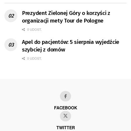
Prezydent Zielonej Góry o korzyści z
organizacji mety Tour de Pologne
0 UDOST.
Apel do pacjentów: 5 sierpnia wyjedźcie
szybciej z domów
0 UDOST.
FACEBOOK
TWITTER