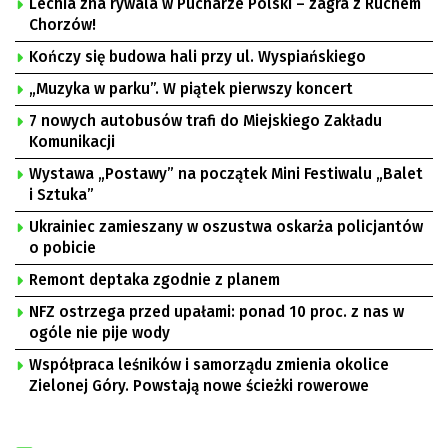
Lechia zna rywala w Pucharze Polski – zagra z Ruchem
Chorzów!
Kończy się budowa hali przy ul. Wyspiańskiego
„Muzyka w parku”. W piątek pierwszy koncert
7 nowych autobusów trafi do Miejskiego Zakładu
Komunikacji
Wystawa „Postawy” na początek Mini Festiwalu „Balet
i Sztuka”
Ukrainiec zamieszany w oszustwa oskarża policjantów
o pobicie
Remont deptaka zgodnie z planem
NFZ ostrzega przed upałami: ponad 10 proc. z nas w
ogóle nie pije wody
Współpraca leśników i samorządu zmienia okolice
Zielonej Góry. Powstają nowe ścieżki rowerowe