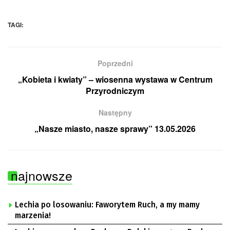
TAGI:
Poprzedni
„Kobieta i kwiaty” – wiosenna wystawa w Centrum
Przyrodniczym
Następny
„Nasze miasto, nasze sprawy” 13.05.2026
najnowsze
Lechia po losowaniu: Faworytem Ruch, a my mamy
marzenia!