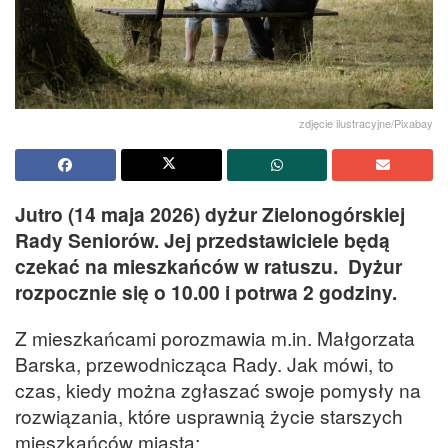
zdjęcie ilustracyjne/Pixabay
Jutro (14 maja 2026) dyżur Zielonogórskiej
Rady Seniorów. Jej przedstawiciele będą
czekać na mieszkańców w ratuszu. Dyżur
rozpocznie się o 10.00 i potrwa 2 godziny.
Z mieszkańcami porozmawia m.in. Małgorzata
Barska, przewodnicząca Rady. Jak mówi, to
czas, kiedy można zgłaszać swoje pomysły na
rozwiązania, które usprawnią życie starszych
mieszkańców miasta: