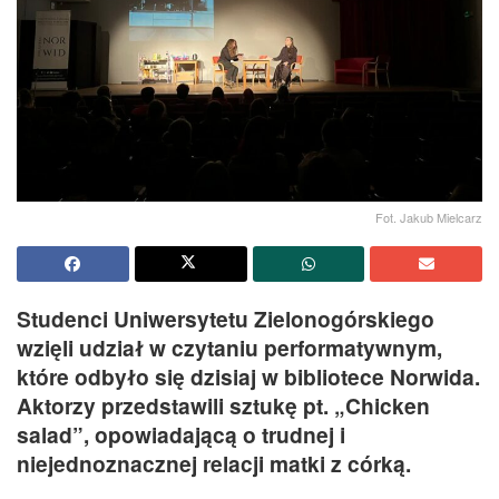
Fot. Jakub Mielcarz
Studenci Uniwersytetu Zielonogórskiego
wzięli udział w czytaniu performatywnym,
które odbyło się dzisiaj w bibliotece Norwida.
Aktorzy przedstawili sztukę pt. „Chicken
salad”, opowiadającą o trudnej i
niejednoznacznej relacji matki z córką.