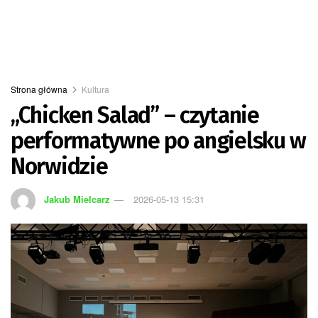
Strona główna
Kultura
„Chicken Salad” – czytanie
performatywne po angielsku w
Norwidzie
Jakub Mielcarz
2026-05-13 15:31