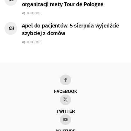
organizacji mety Tour de Pologne
0 UDOST.
Apel do pacjentów: 5 sierpnia wyjedźcie
szybciej z domów
0 UDOST.
FACEBOOK
TWITTER