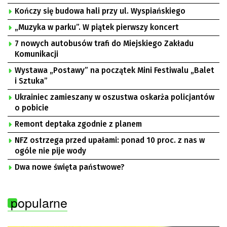
Kończy się budowa hali przy ul. Wyspiańskiego
„Muzyka w parku”. W piątek pierwszy koncert
7 nowych autobusów trafi do Miejskiego Zakładu
Komunikacji
Wystawa „Postawy” na początek Mini Festiwalu „Balet
i Sztuka”
Ukrainiec zamieszany w oszustwa oskarża policjantów
o pobicie
Remont deptaka zgodnie z planem
NFZ ostrzega przed upałami: ponad 10 proc. z nas w
ogóle nie pije wody
Dwa nowe święta państwowe?
popularne