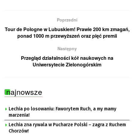
Poprzedni
Tour de Pologne w Lubuskiem! Prawie 200 km zmagań,
ponad 1000 m przewyższeń oraz pięć premii
Następny
Przegląd działalności kół naukowych na
Uniwersytecie Zielonogórskim
najnowsze
Lechia po losowaniu: Faworytem Ruch, a my mamy
marzenia!
Lechia zna rywala w Pucharze Polski – zagra z Ruchem
Chorzów!