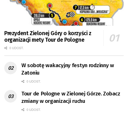
Prezydent Zielonej Góry o korzyści z
organizacji mety Tour de Pologne
0 UDOST.
W sobotę wakacyjny festyn rodzinny w
Zatoniu
0 UDOST.
Tour de Pologne w Zielonej Górze. Zobacz
zmiany w organizacji ruchu
0 UDOST.