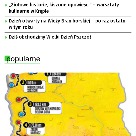
„Ziołowe historie, kiszone opowieści” – warsztaty
kulinarne w Krępie
Dzień otwarty na Wieży Braniborskiej – po raz ostatni
w tym roku
Dziś obchodzimy Wielki Dzień Pszczół
popularne