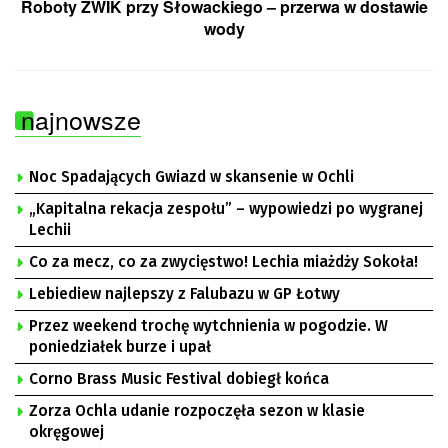
Roboty ZWIK przy Słowackiego – przerwa w dostawie
wody
najnowsze
Noc Spadających Gwiazd w skansenie w Ochli
„Kapitalna rekacja zespołu” – wypowiedzi po wygranej
Lechii
Co za mecz, co za zwycięstwo! Lechia miażdży Sokoła!
Lebiediew najlepszy z Falubazu w GP Łotwy
Przez weekend trochę wytchnienia w pogodzie. W
poniedziałek burze i upał
Corno Brass Music Festival dobiegł końca
Zorza Ochla udanie rozpoczęła sezon w klasie
okręgowej