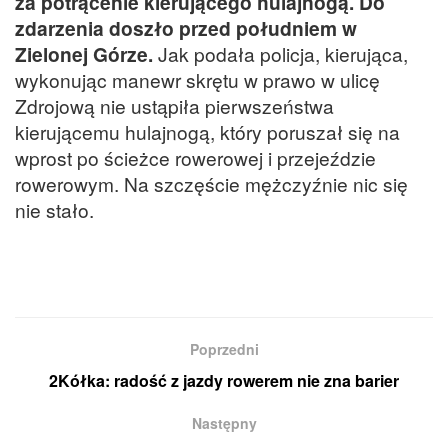
za potrącenie kierującego hulajnogą. Do
zdarzenia doszło przed południem w
Zielonej Górze.
Jak podała policja, kierująca,
wykonując manewr skrętu w prawo w ulicę
Zdrojową nie ustąpiła pierwszeństwa
kierującemu hulajnogą, który poruszał się na
wprost po ścieżce rowerowej i przejeździe
rowerowym. Na szczęście mężczyźnie nic się
nie stało.
Poprzedni
2Kółka: radość z jazdy rowerem nie zna barier
Następny