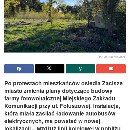
fot. Jakub Mielcarz
Po protestach mieszkańców osiedla Zacisze
miasto zmienia plany dotyczące budowy
farmy fotowoltaicznej Miejskiego Zakładu
Komunikacji przy ul. Foluszowej. Instalacja,
która miała zasilać ładowanie autobusów
elektrycznych, ma powstać w nowej
lokalizacji – wzdłuż linii kolejowej w pobliżu