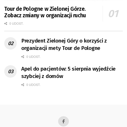
Tour de Pologne w Zielonej Górze.
Zobacz zmiany w organizacji ruchu
0 UDOST.
Prezydent Zielonej Góry o korzyści z
organizacji mety Tour de Pologne
0 UDOST.
Apel do pacjentów: 5 sierpnia wyjedźcie
szybciej z domów
0 UDOST.