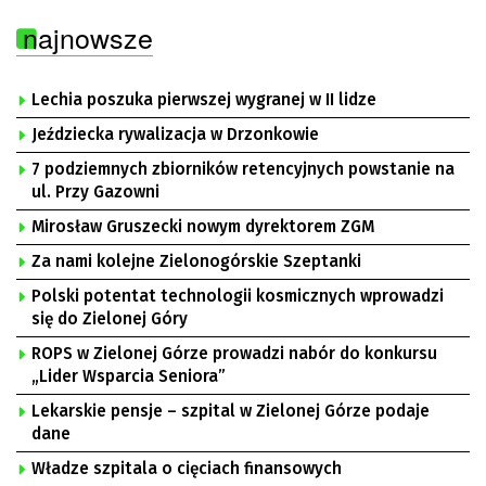
najnowsze
Lechia poszuka pierwszej wygranej w II lidze
Jeździecka rywalizacja w Drzonkowie
7 podziemnych zbiorników retencyjnych powstanie na
ul. Przy Gazowni
Mirosław Gruszecki nowym dyrektorem ZGM
Za nami kolejne Zielonogórskie Szeptanki
Polski potentat technologii kosmicznych wprowadzi
się do Zielonej Góry
ROPS w Zielonej Górze prowadzi nabór do konkursu
„Lider Wsparcia Seniora”
Lekarskie pensje – szpital w Zielonej Górze podaje
dane
Władze szpitala o cięciach finansowych