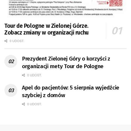
Tour de Pologne w Zielonej Górze.
Zobacz zmiany w organizacji ruchu
0 UDOST.
Prezydent Zielonej Góry o korzyści z
organizacji mety Tour de Pologne
0 UDOST.
Apel do pacjentów: 5 sierpnia wyjedźcie
szybciej z domów
0 UDOST.