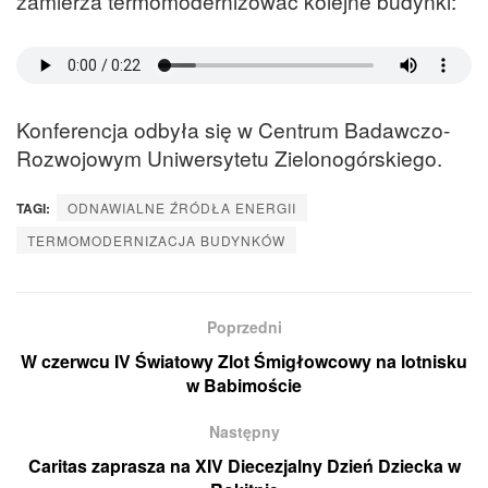
zamierza termomodernizować kolejne budynki:
Konferencja odbyła się w Centrum Badawczo-
Rozwojowym Uniwersytetu Zielonogórskiego.
TAGI:
ODNAWIALNE ŹRÓDŁA ENERGII
TERMOMODERNIZACJA BUDYNKÓW
Poprzedni
W czerwcu IV Światowy Zlot Śmigłowcowy na lotnisku
w Babimoście
Następny
Caritas zaprasza na XIV Diecezjalny Dzień Dziecka w