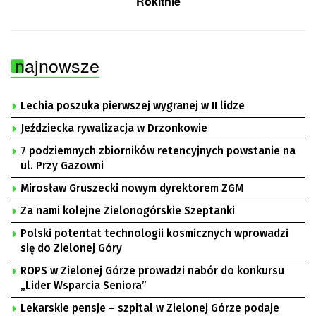
Rokitnie
najnowsze
Lechia poszuka pierwszej wygranej w II lidze
Jeździecka rywalizacja w Drzonkowie
7 podziemnych zbiorników retencyjnych powstanie na
ul. Przy Gazowni
Mirosław Gruszecki nowym dyrektorem ZGM
Za nami kolejne Zielonogórskie Szeptanki
Polski potentat technologii kosmicznych wprowadzi
się do Zielonej Góry
ROPS w Zielonej Górze prowadzi nabór do konkursu
„Lider Wsparcia Seniora”
Lekarskie pensje – szpital w Zielonej Górze podaje