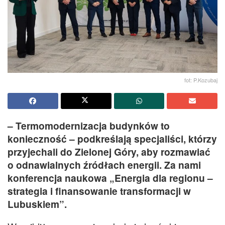
fot: P.Kozubaj
– Termomodernizacja budynków to
konieczność – podkreślają specjaliści, którzy
przyjechali do Zielonej Góry, aby rozmawiać
o odnawialnych źródłach energii. Za nami
konferencja naukowa „Energia dla regionu –
strategia i finansowanie transformacji w
Lubuskiem”.