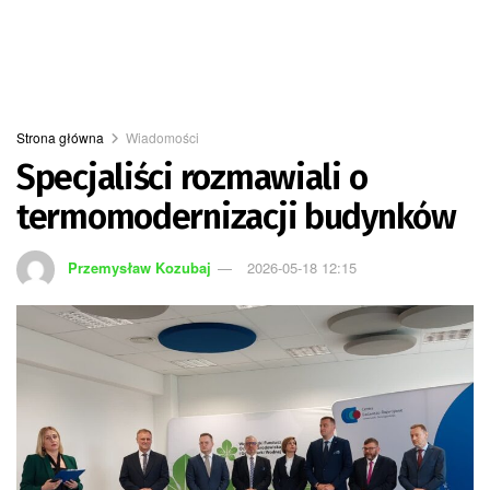
Strona główna
Wiadomości
Specjaliści rozmawiali o
termomodernizacji budynków
Przemysław Kozubaj
2026-05-18 12:15