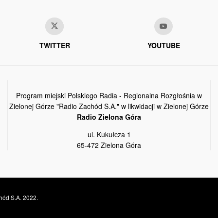
TWITTER
YOUTUBE
Program miejski Polskiego Radia - Regionalna Rozgłośnia w
Zielonej Górze "Radio Zachód S.A." w likwidacji w Zielonej Górze
Radio Zielona Góra
ul. Kukułcza 1
65-472 Zielona Góra
hód S.A. 2022.