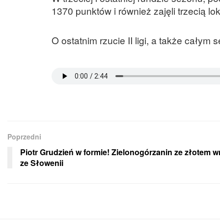
1370 punktów i również zajęli trzecią lok
O ostatnim rzucie II ligi, a także całym
Poprzedni
Piotr Grudzień w formie! Zielonogórzanin ze złotem w
ze Słowenii