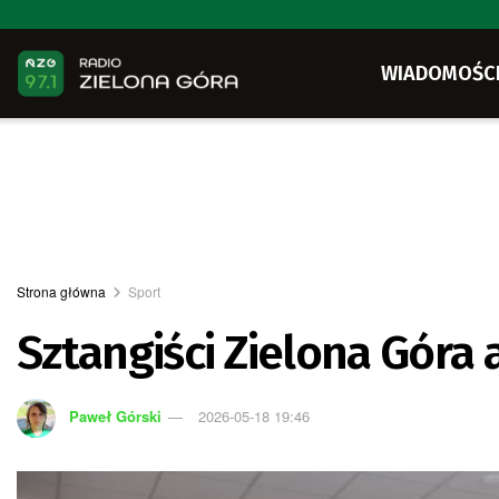
WIADOMOŚC
Strona główna
Sport
Sztangiści Zielona Góra a
Paweł Górski
2026-05-18 19:46