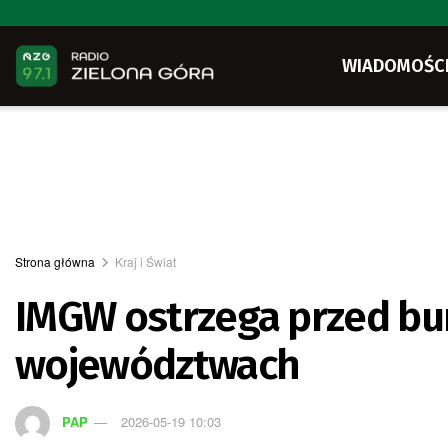
WIADOMOŚC
Strona główna
Kraj i Świat
IMGW ostrzega przed bur
województwach
PAP
2026-05-19 10:03