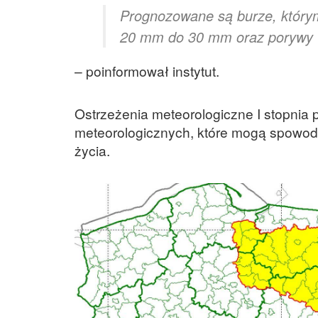
Prognozowane są burze, którym
20 mm do 30 mm oraz porywy w
– poinformował instytut.
Ostrzeżenia meteorologiczne I stopnia 
meteorologicznych, które mogą spowodo
życia.