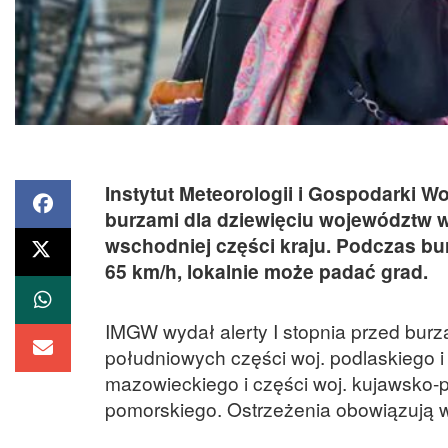
Instytut Meteorologii i Gospodarki W
burzami dla dziewięciu województw w
wschodniej części kraju. Podczas bu
65 km/h, lokalnie może padać grad.
IMGW wydał alerty I stopnia przed burz
południowych części woj. podlaskiego 
mazowieckiego i części woj. kujawsko-
pomorskiego. Ostrzeżenia obowiązują w