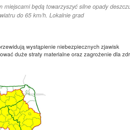
 miejscami będą towarzyszyć silne opady deszcz
iatru do 65 km/h. Lokalnie grad
przewidują wystąpienie niebezpiecznych zjawisk
wać duże straty materialne oraz zagrożenie dla zdr