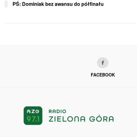
PŚ: Dominiak bez awansu do półfinału
FACEBOOK