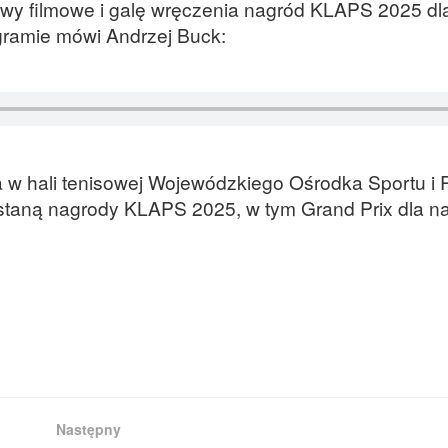
tywy filmowe i galę wręczenia nagród KLAPS 2025 dl
gramie mówi Andrzej Buck:
 w hali tenisowej Wojewódzkiego Ośrodka Sportu i 
staną nagrody KLAPS 2025, w tym Grand Prix dla n
Następny