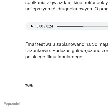
spotkania z gwiazdami kina, retrospek
najlepszych ról drugoplanowych. O pro
Finał festiwalu zaplanowano na 30 maja
Drzonkowie. Podczas gali wręczone zo
polskiego filmu fabularnego.
TAGI:
Poprzedni