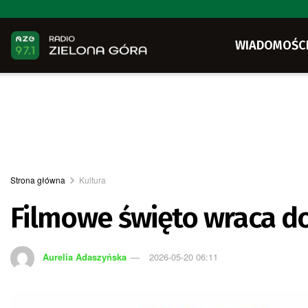
WIADOMOŚC
Strona główna
Kultura
Filmowe święto wraca do
Aurelia Adaszyńska
2026-05-20 06:11