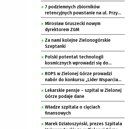
7 podziemnych zbiorników
retencyjnych powstanie na ul. Przy
Gazowni
Mirosław Gruszecki nowym
dyrektorem ZGM
Za nami kolejne Zielonogórskie
Szeptanki
Polski potentat technologii
kosmicznych wprowadzi się do
Zielonej Góry
ROPS w Zielonej Górze prowadzi
nabór do konkursu „Lider Wsparcia
Seniora”
Lekarskie pensje – szpital w Zielonej
Górze podaje dane
Władze szpitala o cięciach
finansowych
Marek Działoszyński, prezes Szpitala