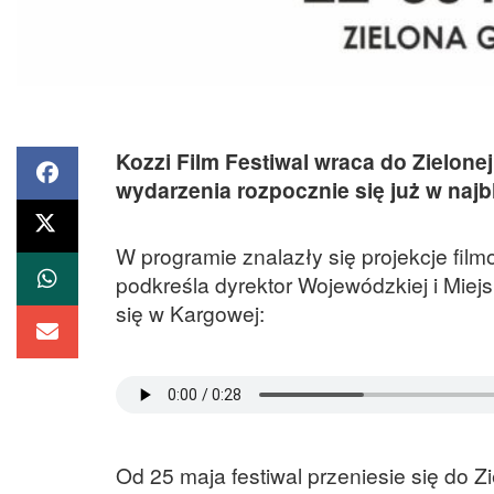
Kozzi Film Festiwal wraca do Zielone
wydarzenia rozpocznie się już w najbl
W programie znalazły się projekcje film
podkreśla dyrektor Wojewódzkiej i Miejsk
się w Kargowej:
Od 25 maja festiwal przeniesie się do Z