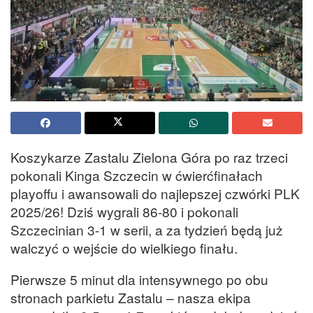
Koszykarze Zastalu Zielona Góra po raz trzeci
pokonali Kinga Szczecin w ćwierćfinałach
playoffu i awansowali do najlepszej czwórki PLK
2025/26! Dziś wygrali 86-80 i pokonali
Szczecinian 3-1 w serii, a za tydzień będą już
walczyć o wejście do wielkiego finału.
Pierwsze 5 minut dla intensywnego po obu
stronach parkietu Zastalu – nasza ekipa