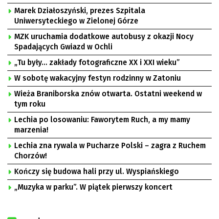
Marek Działoszyński, prezes Szpitala
Uniwersyteckiego w Zielonej Górze
MZK uruchamia dodatkowe autobusy z okazji Nocy
Spadających Gwiazd w Ochli
„Tu były… zakłady fotograficzne XX i XXI wieku”
W sobotę wakacyjny festyn rodzinny w Zatoniu
Wieża Braniborska znów otwarta. Ostatni weekend w
tym roku
Lechia po losowaniu: Faworytem Ruch, a my mamy
marzenia!
Lechia zna rywala w Pucharze Polski – zagra z Ruchem
Chorzów!
Kończy się budowa hali przy ul. Wyspiańskiego
„Muzyka w parku”. W piątek pierwszy koncert