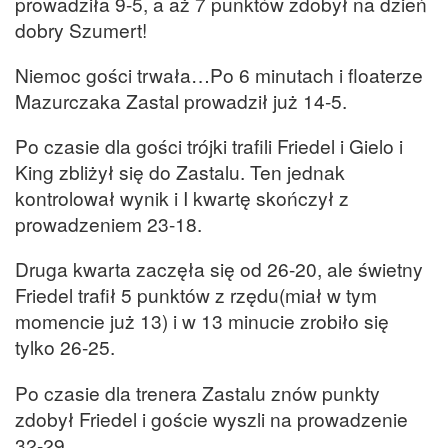
prowadziła 9-5, a aż 7 punktów zdobył na dzień
dobry Szumert!
Niemoc gości trwała…Po 6 minutach i floaterze
Mazurczaka Zastal prowadził już 14-5.
Po czasie dla gości trójki trafili Friedel i Gielo i
King zbliżył się do Zastalu. Ten jednak
kontrolował wynik i I kwartę skończył z
prowadzeniem 23-18.
Druga kwarta zaczęła się od 26-20, ale świetny
Friedel trafił 5 punktów z rzędu(miał w tym
momencie już 13) i w 13 minucie zrobiło się
tylko 26-25.
Po czasie dla trenera Zastalu znów punkty
zdobył Friedel i goście wyszli na prowadzenie
32-29.