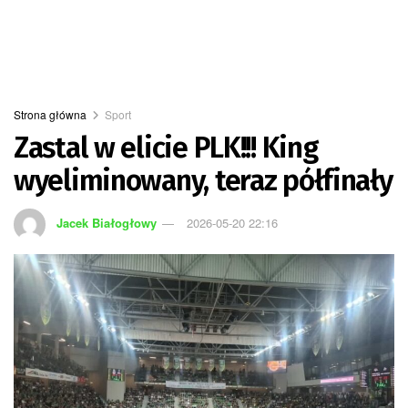
Strona główna
Sport
Zastal w elicie PLK!!! King
wyeliminowany, teraz półfinały
Jacek Białogłowy
2026-05-20 22:16