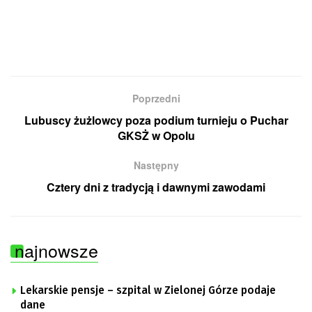
Poprzedni
Lubuscy żużlowcy poza podium turnieju o Puchar
GKSŻ w Opolu
Następny
Cztery dni z tradycją i dawnymi zawodami
najnowsze
Lekarskie pensje – szpital w Zielonej Górze podaje
dane