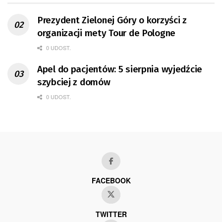
Prezydent Zielonej Góry o korzyści z
organizacji mety Tour de Pologne
0 UDOST.
Apel do pacjentów: 5 sierpnia wyjedźcie
szybciej z domów
0 UDOST.
FACEBOOK
TWITTER