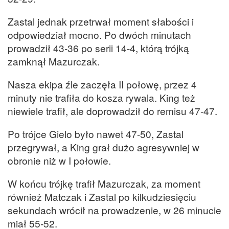
Zastal jednak przetrwał moment słabości i
odpowiedział mocno. Po dwóch minutach
prowadził 43-36 po serii 14-4, którą trójką
zamknął Mazurczak.
Nasza ekipa źle zaczęła II połowę, przez 4
minuty nie trafiła do kosza rywala. King też
niewiele trafił, ale doprowadził do remisu 47-47.
Po trójce Gielo było nawet 47-50, Zastal
przegrywał, a King grał dużo agresywniej w
obronie niż w I połowie.
W końcu trójkę trafił Mazurczak, za moment
również Matczak i Zastal po kilkudziesięciu
sekundach wrócił na prowadzenie, w 26 minucie
miał 55-52.