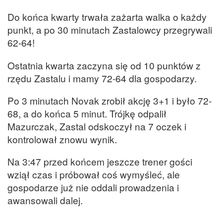
Do końca kwarty trwała zażarta walka o każdy
punkt, a po 30 minutach Zastalowcy przegrywali
62-64!
Ostatnia kwarta zaczyna się od 10 punktów z
rzędu Zastalu i mamy 72-64 dla gospodarzy.
Po 3 minutach Novak zrobił akcję 3+1 i było 72-
68, a do końca 5 minut. Trójkę odpalił
Mazurczak, Zastal odskoczył na 7 oczek i
kontrolował znowu wynik.
Na 3:47 przed końcem jeszcze trener gości
wziął czas i próbował coś wymyśleć, ale
gospodarze już nie oddali prowadzenia i
awansowali dalej.