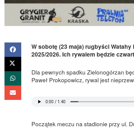
W sobotę (23 maja) rugbyści Watahy 
2025/2026. Ich rywalem będzie czwar
Dla pewnych spadku Zielonogórzan będz
Paweł Prokopowicz, rywal jest nieprz
Początek meczu na stadionie przy ul. D