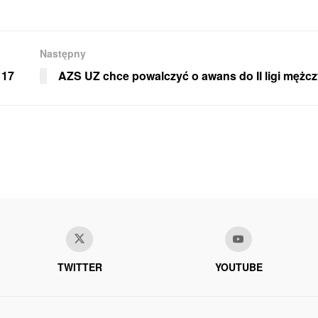
Następny
 17
AZS UZ chce powalczyć o awans do II ligi mężc
TWITTER
YOUTUBE