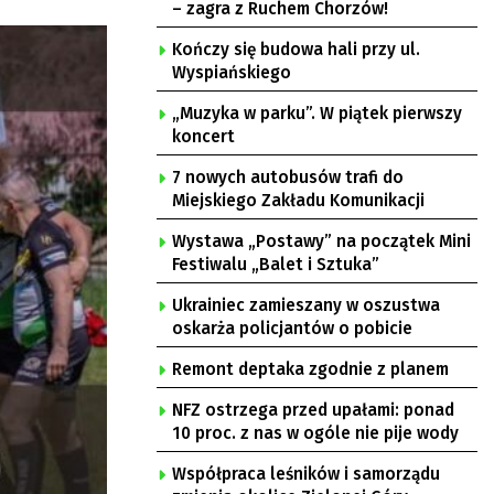
– zagra z Ruchem Chorzów!
Kończy się budowa hali przy ul.
Wyspiańskiego
„Muzyka w parku”. W piątek pierwszy
koncert
7 nowych autobusów trafi do
Miejskiego Zakładu Komunikacji
Wystawa „Postawy” na początek Mini
Festiwalu „Balet i Sztuka”
Ukrainiec zamieszany w oszustwa
oskarża policjantów o pobicie
Remont deptaka zgodnie z planem
NFZ ostrzega przed upałami: ponad
10 proc. z nas w ogóle nie pije wody
Współpraca leśników i samorządu