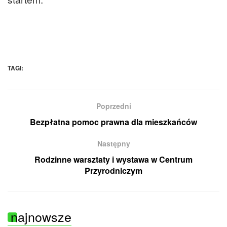
TAGI:
Poprzedni
Bezpłatna pomoc prawna dla mieszkańców
Następny
Rodzinne warsztaty i wystawa w Centrum
Przyrodniczym
najnowsze