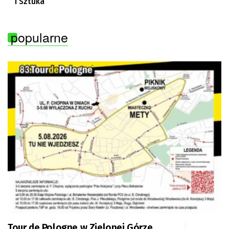
i Sztuka”
popularne
Tour de Pologne w Zielonej Górze.