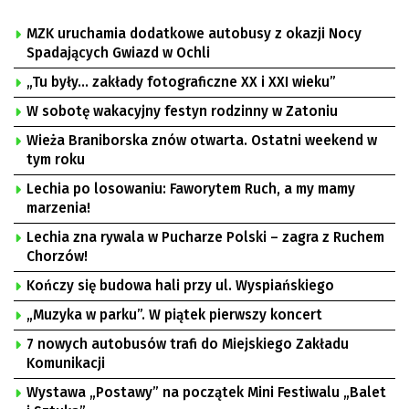
MZK uruchamia dodatkowe autobusy z okazji Nocy
Spadających Gwiazd w Ochli
„Tu były… zakłady fotograficzne XX i XXI wieku”
W sobotę wakacyjny festyn rodzinny w Zatoniu
Wieża Braniborska znów otwarta. Ostatni weekend w
tym roku
Lechia po losowaniu: Faworytem Ruch, a my mamy
marzenia!
Lechia zna rywala w Pucharze Polski – zagra z Ruchem
Chorzów!
Kończy się budowa hali przy ul. Wyspiańskiego
„Muzyka w parku”. W piątek pierwszy koncert
7 nowych autobusów trafi do Miejskiego Zakładu
Komunikacji
Wystawa „Postawy” na początek Mini Festiwalu „Balet