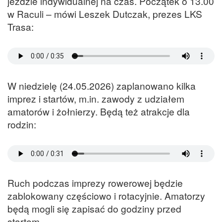
jeździe indywidualnej na czas. Początek o 13.00
w Raculi – mówi Leszek Dutczak, prezes LKS
Trasa:
W niedzielę (24.05.2026) zaplanowano kilka
imprez i startów, m.in. zawody z udziałem
amatorów i żołnierzy. Będą też atrakcje dla
rodzin:
Ruch podczas imprezy rowerowej będzie
zablokowany częściowo i rotacyjnie. Amatorzy
będą mogli się zapisać do godziny przed
startem.