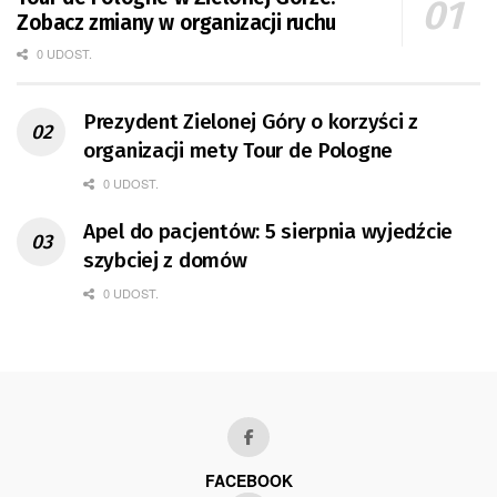
Zobacz zmiany w organizacji ruchu
0 UDOST.
Prezydent Zielonej Góry o korzyści z
organizacji mety Tour de Pologne
0 UDOST.
Apel do pacjentów: 5 sierpnia wyjedźcie
szybciej z domów
0 UDOST.
FACEBOOK