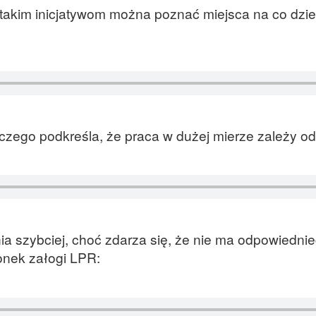
i takim inicjatywom można poznać miejsca na co dzi
czego podkreśla, że praca w dużej mierze zależy o
a szybciej, choć zdarza się, że nie ma odpowiedni
onek załogi LPR: