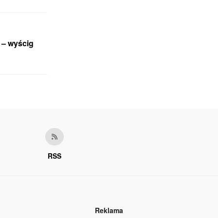
 – wyścig
RSS
Reklama