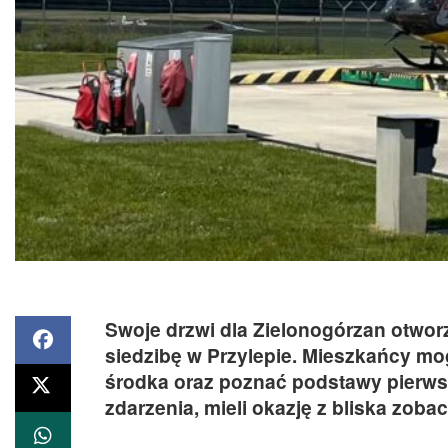
Swoje drzwi dla Zielonogórzan otwor
siedzibę w Przylepie. Mieszkańcy mog
środka oraz poznać podstawy pierws
zdarzenia, mieli okazję z bliska zoba