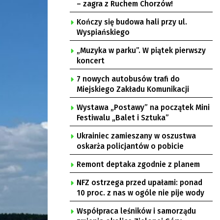
– zagra z Ruchem Chorzów!
Kończy się budowa hali przy ul.
Wyspiańskiego
„Muzyka w parku”. W piątek pierwszy
koncert
7 nowych autobusów trafi do
Miejskiego Zakładu Komunikacji
Wystawa „Postawy” na początek Mini
Festiwalu „Balet i Sztuka”
Ukrainiec zamieszany w oszustwa
oskarża policjantów o pobicie
Remont deptaka zgodnie z planem
NFZ ostrzega przed upałami: ponad
10 proc. z nas w ogóle nie pije wody
Współpraca leśników i samorządu