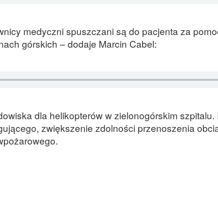
ownicy medyczni spuszczani są do pacjenta za pomoc
enach górskich – dodaje Marcin Cabel:
owiska dla helikopterów w zielonogórskim szpitalu.
gującego, zwiększenie zdolności przenoszenia obci
wpożarowego.