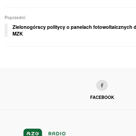
Poprzedni
Zielonogórscy politycy o panelach fotowoltaicznych d
MZK
FACEBOOK