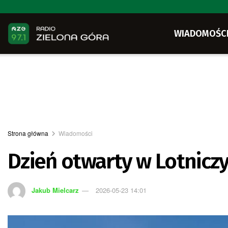
WIADOMOŚC
Strona główna
Wiadomości
Dzień otwarty w Lotni
Jakub Mielcarz
2026-05-23 14:01