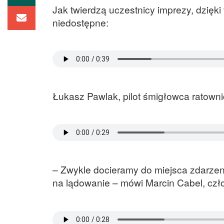
Jak twierdzą uczestnicy imprezy, dzięk
niedostępne:
Łukasz Pawlak, pilot śmigłowca ratowni
– Zwykle docieramy do miejsca zdarzeni
na lądowanie – mówi Marcin Cabel, czł