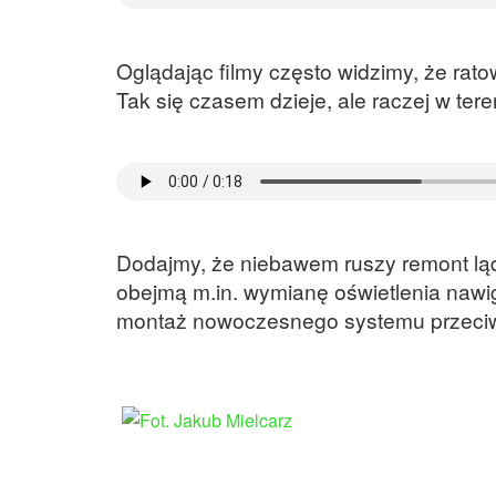
Oglądając filmy często widzimy, że rat
Tak się czasem dzieje, ale raczej w ter
Dodajmy, że niebawem ruszy remont ląd
obejmą m.in. wymianę oświetlenia nawi
montaż nowoczesnego systemu przeci