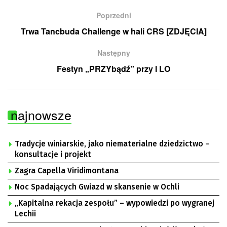
Poprzedni
Trwa Tancbuda Challenge w hali CRS [ZDJĘCIA]
Następny
Festyn „PRZYbądź” przy I LO
najnowsze
Tradycje winiarskie, jako niematerialne dziedzictwo –
konsultacje i projekt
Zagra Capella Viridimontana
Noc Spadających Gwiazd w skansenie w Ochli
„Kapitalna rekacja zespołu” – wypowiedzi po wygranej
Lechii