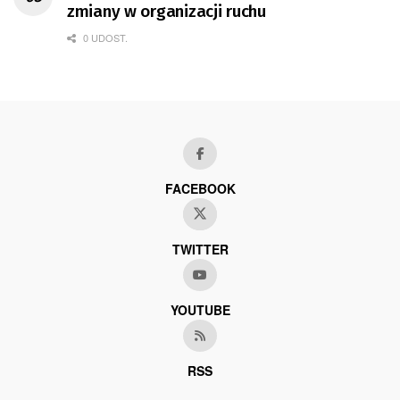
zmiany w organizacji ruchu
0 UDOST.
FACEBOOK
TWITTER
YOUTUBE
RSS