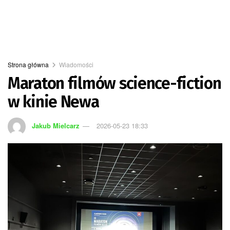
Strona główna
Wiadomości
Maraton filmów science-fiction
w kinie Newa
Jakub Mielcarz
2026-05-23 18:33