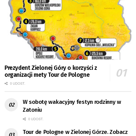
Prezydent Zielonej Góry o korzyści z
organizacji mety Tour de Pologne
0 UDOST.
W sobotę wakacyjny festyn rodzinny w
Zatoniu
0 UDOST.
Tour de Pologne w Zielonej Górze. Zobacz