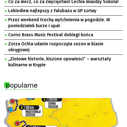
Co za mecz, co za zwycięstwo! Lechia miażdży Sokoła!
Lebiediew najlepszy z Falubazu w GP Łotwy
Przez weekend trochę wytchnienia w pogodzie. W
poniedziałek burze i upał
Corno Brass Music Festival dobiegł końca
Zorza Ochla udanie rozpoczęła sezon w klasie
okręgowej
„Ziołowe historie, kiszone opowieści” – warsztaty
kulinarne w Krępie
popularne