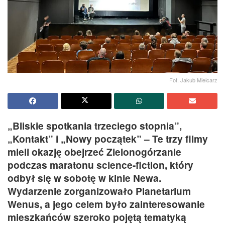
Fot. Jakub Mielcarz
„Bliskie spotkania trzeciego stopnia”,
„Kontakt” i „Nowy początek” – Te trzy filmy
mieli okazję obejrzeć Zielonogórzanie
podczas maratonu science-fiction, który
odbył się w sobotę w kinie Newa.
Wydarzenie zorganizowało Planetarium
Wenus, a jego celem było zainteresowanie
mieszkańców szeroko pojętą tematyką