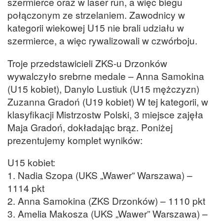
szermierce oraz w laser run, a więc biegu
połączonym ze strzelaniem. Zawodnicy w
kategorii wiekowej U15 nie brali udziału w
szermierce, a więc rywalizowali w czwórboju.
Troje przedstawicieli ZKS-u Drzonków
wywalczyło srebrne medale – Anna Samokina
(U15 kobiet), Danylo Lustiuk (U15 mężczyzn)
Zuzanna Gradoń (U19 kobiet) W tej kategorii, w
klasyfikacji Mistrzostw Polski, 3 miejsce zajęła
Maja Gradoń, dokładając brąz. Poniżej
prezentujemy komplet wyników:
U15 kobiet:
1. Nadia Szopa (UKS „Wawer” Warszawa) –
1114 pkt
2. Anna Samokina (ZKS Drzonków) – 1110 pkt
3. Amelia Makosza (UKS „Wawer” Warszawa) –