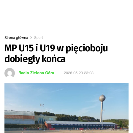
Strona główna
Sport
MP U15 i U19 w pięcioboju
dobiegły końca
Radio Zielona Góra
2026-05-23 23:03