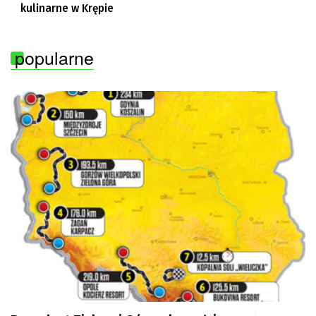
kulinarne w Krępie
popularne