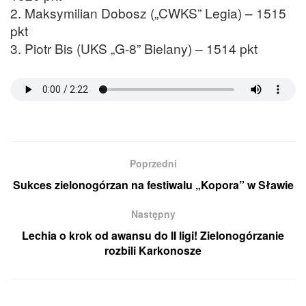
2. Maksymilian Dobosz („CWKS” Legia) – 1515
pkt
3. Piotr Bis (UKS „G-8” Bielany) – 1514 pkt
Poprzedni
Sukces zielonogórzan na festiwalu „Kopora” w Sławie
Następny
Lechia o krok od awansu do II ligi! Zielonogórzanie
rozbili Karkonosze