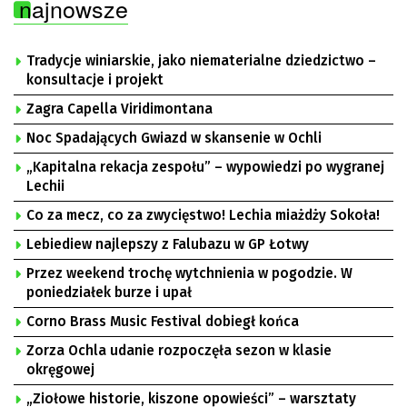
najnowsze
Tradycje winiarskie, jako niematerialne dziedzictwo –
konsultacje i projekt
Zagra Capella Viridimontana
Noc Spadających Gwiazd w skansenie w Ochli
„Kapitalna rekacja zespołu” – wypowiedzi po wygranej
Lechii
Co za mecz, co za zwycięstwo! Lechia miażdży Sokoła!
Lebiediew najlepszy z Falubazu w GP Łotwy
Przez weekend trochę wytchnienia w pogodzie. W
poniedziałek burze i upał
Corno Brass Music Festival dobiegł końca
Zorza Ochla udanie rozpoczęła sezon w klasie
okręgowej
„Ziołowe historie, kiszone opowieści” – warsztaty