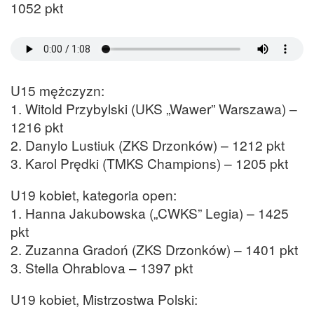
1052 pkt
U15 mężczyzn:
1. Witold Przybylski (UKS „Wawer” Warszawa) –
1216 pkt
2. Danylo Lustiuk (ZKS Drzonków) – 1212 pkt
3. Karol Prędki (TMKS Champions) – 1205 pkt
U19 kobiet, kategoria open:
1. Hanna Jakubowska („CWKS” Legia) – 1425
pkt
2. Zuzanna Gradoń (ZKS Drzonków) – 1401 pkt
3. Stella Ohrablova – 1397 pkt
U19 kobiet, Mistrzostwa Polski: