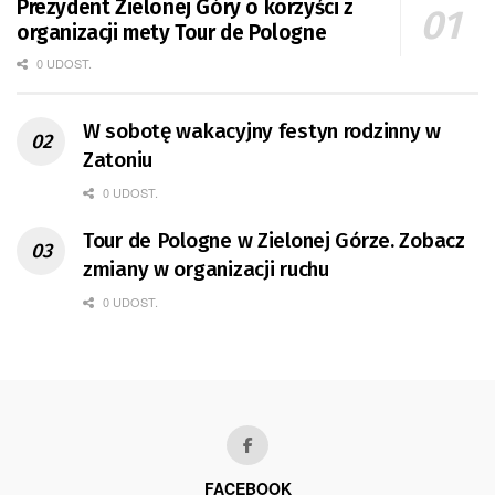
Prezydent Zielonej Góry o korzyści z
organizacji mety Tour de Pologne
0 UDOST.
W sobotę wakacyjny festyn rodzinny w
Zatoniu
0 UDOST.
Tour de Pologne w Zielonej Górze. Zobacz
zmiany w organizacji ruchu
0 UDOST.
FACEBOOK