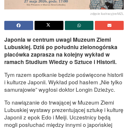
zdjęcie ilustracyjne/MZL
Japonia w centrum uwagi Muzeum Ziemi
Lubuskiej. Dziś po południu zielonogórska
placówka zaprasza na kolejny wykład w
ramach Studium Wiedzy o Sztuce i Historii.
Tym razem spotkanie będzie poświęcone historii
i kulturze Japonii. Wykład pod hasłem „Nie tylko
samurajowie” wygłosi doktor Longin Dzieżyc.
To nawiązanie do trwającej w Muzeum Ziemi
Lubuskiej wystawy prezentującej sztukę i kulturę
Japonii z epok Edo i Meiji. Uczestnicy będą
mogli posłuchać między innymi o japońskiej