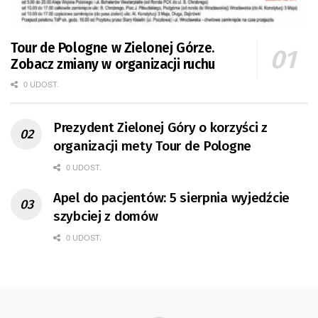
Tour de Pologne w Zielonej Górze.
Zobacz zmiany w organizacji ruchu
0 UDOST.
Prezydent Zielonej Góry o korzyści z
organizacji mety Tour de Pologne
0 UDOST.
Apel do pacjentów: 5 sierpnia wyjedźcie
szybciej z domów
0 UDOST.