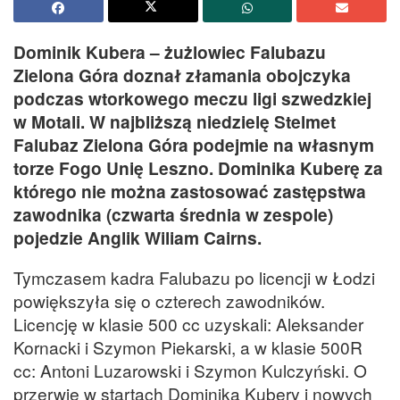
Dominik Kubera – żużlowiec Falubazu
Zielona Góra doznał złamania obojczyka
podczas wtorkowego meczu ligi szwedzkiej
w Motali. W najbliższą niedzielę Stelmet
Falubaz Zielona Góra podejmie na własnym
torze Fogo Unię Leszno. Dominika Kuberę za
którego nie można zastosować zastępstwa
zawodnika (czwarta średnia w zespole)
pojedzie Anglik Wiliam Cairns.
Tymczasem kadra Falubazu po licencji w Łodzi
powiększyła się o czterech zawodników.
Licencję w klasie 500 cc uzyskali: Aleksander
Kornacki i Szymon Piekarski, a w klasie 500R
cc: Antoni Luzarowski i Szymon Kulczyński. O
przerwie w startach Dominika Kubery i nowych