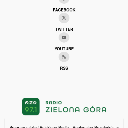
FACEBOOK
TWITTER
YOUTUBE
RSS
Program miejski Polskiego Radia - Regionalna Rozgłośnia w