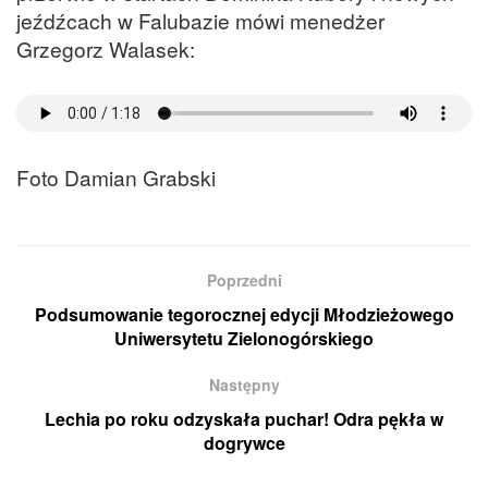
jeźdźcach w Falubazie mówi menedżer
Grzegorz Walasek:
Foto Damian Grabski
Poprzedni
Podsumowanie tegorocznej edycji Młodzieżowego
Uniwersytetu Zielonogórskiego
Następny
Lechia po roku odzyskała puchar! Odra pękła w
dogrywce