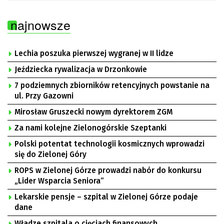
najnowsze
Lechia poszuka pierwszej wygranej w II lidze
Jeździecka rywalizacja w Drzonkowie
7 podziemnych zbiorników retencyjnych powstanie na
ul. Przy Gazowni
Mirosław Gruszecki nowym dyrektorem ZGM
Za nami kolejne Zielonogórskie Szeptanki
Polski potentat technologii kosmicznych wprowadzi
się do Zielonej Góry
ROPS w Zielonej Górze prowadzi nabór do konkursu
„Lider Wsparcia Seniora”
Lekarskie pensje – szpital w Zielonej Górze podaje
dane
Władze szpitala o cięciach finansowych