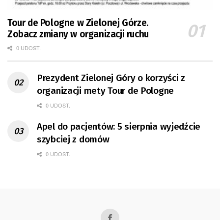
Tour de Pologne w Zielonej Górze.
Zobacz zmiany w organizacji ruchu
0 UDOST.
Prezydent Zielonej Góry o korzyści z
organizacji mety Tour de Pologne
0 UDOST.
Apel do pacjentów: 5 sierpnia wyjedźcie
szybciej z domów
0 UDOST.