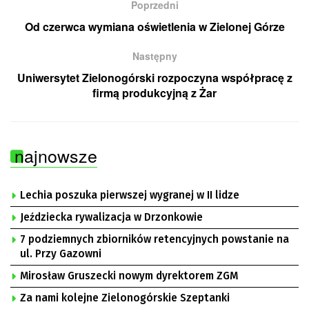
Poprzedni
Od czerwca wymiana oświetlenia w Zielonej Górze
Następny
Uniwersytet Zielonogórski rozpoczyna współpracę z
firmą produkcyjną z Żar
najnowsze
Lechia poszuka pierwszej wygranej w II lidze
Jeździecka rywalizacja w Drzonkowie
7 podziemnych zbiorników retencyjnych powstanie na
ul. Przy Gazowni
Mirosław Gruszecki nowym dyrektorem ZGM
Za nami kolejne Zielonogórskie Szeptanki