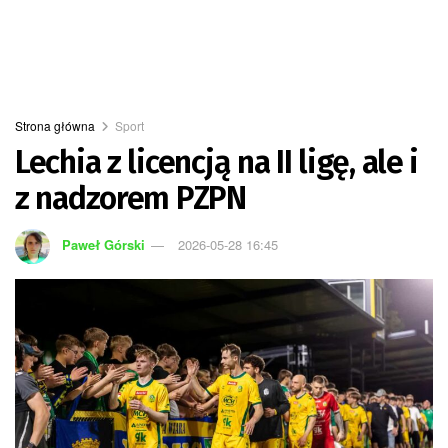
Strona główna
Sport
Lechia z licencją na II ligę, ale i
z nadzorem PZPN
Paweł Górski
2026-05-28 16:45