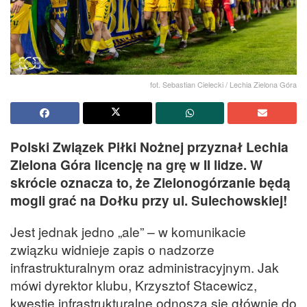
fot. Sebastian Cielecki / Lechia Zielona Góra
Polski Związek Piłki Nożnej przyznał Lechia
Zielona Góra licencję na grę w II lidze. W
skrócie oznacza to, że Zielonogórzanie będą
mogli grać na Dołku przy ul. Sulechowskiej!
Jest jednak jedno „ale” – w komunikacie
związku widnieje zapis o nadzorze
infrastrukturalnym oraz administracyjnym. Jak
mówi dyrektor klubu, Krzysztof Stacewicz,
kwestie infrastrukturalne odnoszą się głównie do