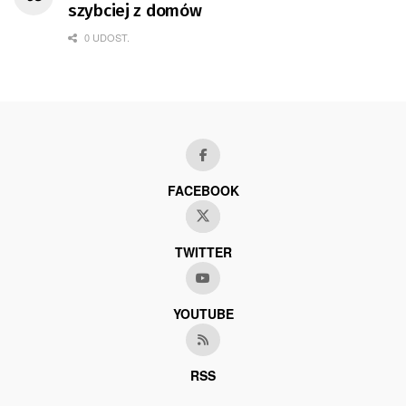
szybciej z domów
0 UDOST.
FACEBOOK
TWITTER
YOUTUBE
RSS