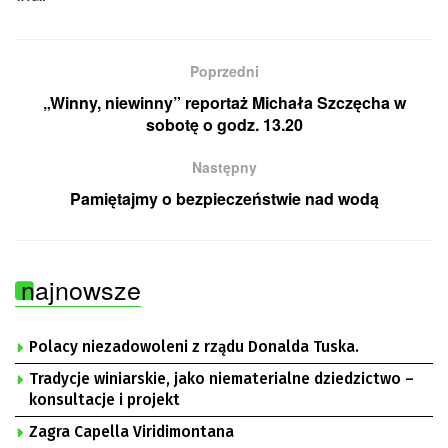
Poprzedni
„Winny, niewinny” reportaż Michała Szczęcha w
sobotę o godz. 13.20
Następny
Pamiętajmy o bezpieczeństwie nad wodą
najnowsze
Polacy niezadowoleni z rządu Donalda Tuska.
Tradycje winiarskie, jako niematerialne dziedzictwo –
konsultacje i projekt
Zagra Capella Viridimontana