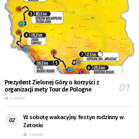
Prezydent Zielonej Góry o korzyści z
organizacji mety Tour de Pologne
0 UDOST.
W sobotę wakacyjny festyn rodzinny w
Zatoniu
0 UDOST.