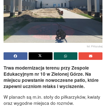
fot: P.Kozubaj
Trwa modernizacja terenu przy Zespole
Edukacyjnym nr 10 w Zielonej Górze. Na
miejscu powstanie nowoczesne patio, które
zapewni uczniom relaks i wyciszenie.
W planach są m.in. stoły do piłkarzyków, kwiaty
oraz wygodne miejsca do rozmów.