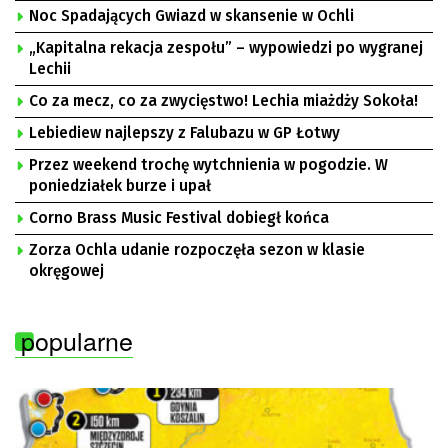
Noc Spadających Gwiazd w skansenie w Ochli
„Kapitalna rekacja zespołu” – wypowiedzi po wygranej
Lechii
Co za mecz, co za zwycięstwo! Lechia miażdży Sokoła!
Lebiediew najlepszy z Falubazu w GP Łotwy
Przez weekend trochę wytchnienia w pogodzie. W
poniedziałek burze i upał
Corno Brass Music Festival dobiegł końca
Zorza Ochla udanie rozpoczęła sezon w klasie
okręgowej
popularne