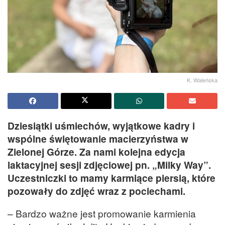
K. Waleńska
Dziesiątki uśmiechów, wyjątkowe kadry i
wspólne świętowanie macierzyństwa w
Zielonej Górze. Za nami kolejna edycja
laktacyjnej sesji zdjęciowej pn. „Milky Way”.
Uczestniczki to mamy karmiące piersią, które
pozowały do zdjęć wraz z pociechami.
– Bardzo ważne jest promowanie karmienia