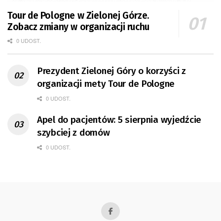
Tour de Pologne w Zielonej Górze.
Zobacz zmiany w organizacji ruchu
0 UDOST.
Prezydent Zielonej Góry o korzyści z
organizacji mety Tour de Pologne
0 UDOST.
Apel do pacjentów: 5 sierpnia wyjedźcie
szybciej z domów
0 UDOST.