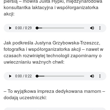
piersią – mówiła Julita Hypki, międzynarodowa
konsultantka laktacyjna i współorganizatorka
akcji:
Jak podkreśla Justyna Grzybowska-Trzeszcz,
fotografka i współorganizatorka akcji – nawet w
czasach rozwiniętej technologii zapominamy o
uwiecznianiu ważnych chwil:
– To wyjątkowa impreza dedykowana mamom –
dodają uczestniczki: