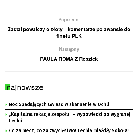
Poprzedni
Zastal powalczy o złoty – komentarze po awansie do
finału PLK
Następny
PAULA ROMA Z Resztek
najnowsze
Noc Spadających Gwiazd w skansenie w Ochli
„Kapitalna rekacja zespołu” – wypowiedzi po wygranej
Lechii
Co za mecz, co za zwycięstwo! Lechia miażdży Sokoła!