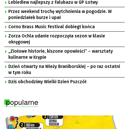
Lebiediew najlepszy z Falubazu w GP Łotwy
Przez weekend trochę wytchnienia w pogodzie. W
poniedziałek burze i upał
Corno Brass Music Festival dobiegł końca
Zorza Ochla udanie rozpoczęła sezon w klasie
okręgowej
„Ziołowe historie, kiszone opowieści” – warsztaty
kulinarne w Krępie
Dzień otwarty na Wieży Braniborskiej – po raz ostatni
w tym roku
Dziś obchodzimy Wielki Dzień Pszczół
popularne