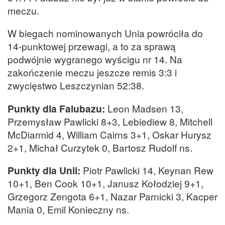
meczu.
W biegach nominowanych Unia powróciła do
14-punktowej przewagi, a to za sprawą
podwójnie wygranego wyścigu nr 14. Na
zakończenie meczu jeszcze remis 3:3 i
zwycięstwo Leszczynian 52:38.
Punkty dla Falubazu:
Leon Madsen 13,
Przemysław Pawlicki 8+3, Lebiediew 8, Mitchell
McDiarmid 4, William Cairns 3+1, Oskar Hurysz
2+1, Michał Curzytek 0, Bartosz Rudolf ns.
Punkty dla Unii
:
Piotr Pawlicki 14, Keynan Rew
10+1, Ben Cook 10+1, Janusz Kołodziej 9+1,
Grzegorz Zengota 6+1, Nazar Parnicki 3, Kacper
Mania 0, Emil Konieczny ns.