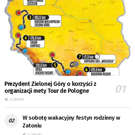
Prezydent Zielonej Góry o korzyści z
organizacji mety Tour de Pologne
0 UDOST.
W sobotę wakacyjny festyn rodzinny w
Zatoniu
0 UDOST.