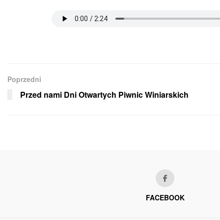
Poprzedni
Przed nami Dni Otwartych Piwnic Winiarskich
FACEBOOK