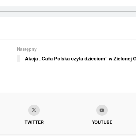
Następny
Akcja „Cała Polska czyta dzieciom” w Zielonej 
TWITTER
YOUTUBE