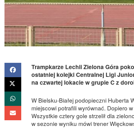
Trampkarze Lechii Zielona Góra poko
ostatniej kolejki Centralnej Ligi Ju
na czwartej lokacie w grupie C z dor
W Bielsku-Białej podopieczni Huberta 
miejscowi potrafili wyrównać. Dopiero 
Wszystkie cztery gole strzelił dla ziel
w sezonie wyniku mówi trener Więckows