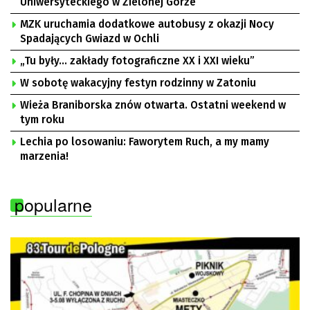
Uniwersyteckiego w Zielonej Górze
MZK uruchamia dodatkowe autobusy z okazji Nocy
Spadających Gwiazd w Ochli
„Tu były… zakłady fotograficzne XX i XXI wieku”
W sobotę wakacyjny festyn rodzinny w Zatoniu
Wieża Braniborska znów otwarta. Ostatni weekend w
tym roku
Lechia po losowaniu: Faworytem Ruch, a my mamy
marzenia!
popularne