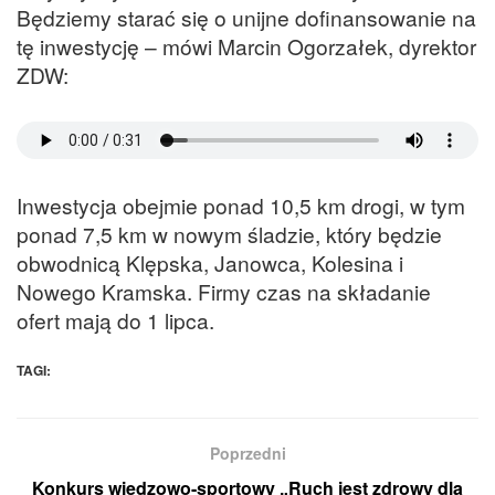
Będziemy starać się o unijne dofinansowanie na
tę inwestycję – mówi Marcin Ogorzałek, dyrektor
ZDW:
Inwestycja obejmie ponad 10,5 km drogi, w tym
ponad 7,5 km w nowym śladzie, który będzie
obwodnicą Klępska, Janowca, Kolesina i
Nowego Kramska. Firmy czas na składanie
ofert mają do 1 lipca.
TAGI:
Poprzedni
Konkurs wiedzowo-sportowy „Ruch jest zdrowy dla