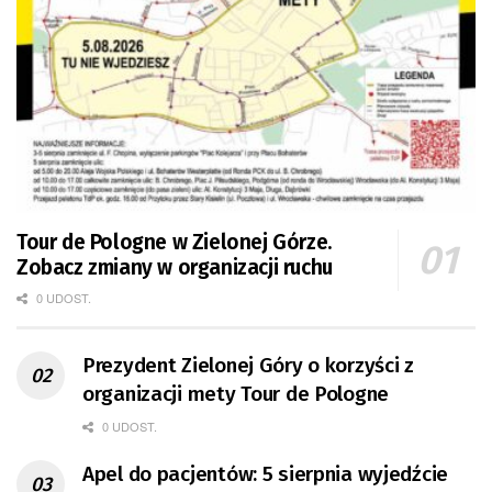
Tour de Pologne w Zielonej Górze.
Zobacz zmiany w organizacji ruchu
0 UDOST.
Prezydent Zielonej Góry o korzyści z
organizacji mety Tour de Pologne
0 UDOST.
Apel do pacjentów: 5 sierpnia wyjedźcie