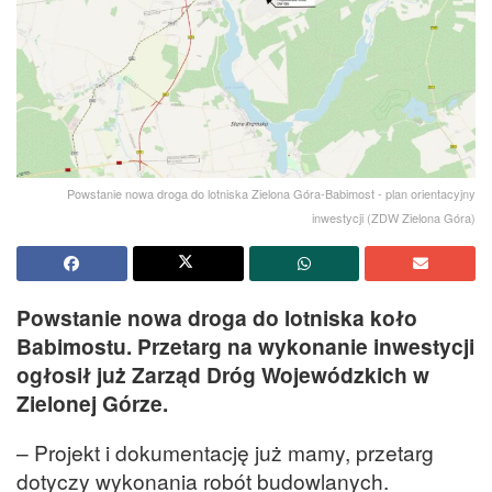
Powstanie nowa droga do lotniska Zielona Góra-Babimost - plan orientacyjny
inwestycji (ZDW Zielona Góra)
Powstanie nowa droga do lotniska koło
Babimostu. Przetarg na wykonanie inwestycji
ogłosił już Zarząd Dróg Wojewódzkich w
Zielonej Górze.
– Projekt i dokumentację już mamy, przetarg
dotyczy wykonania robót budowlanych.