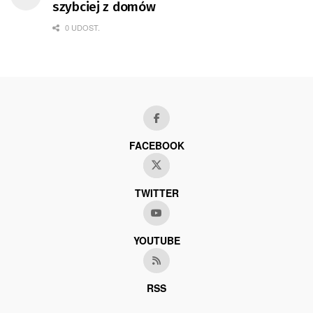
szybciej z domów
0 UDOST.
FACEBOOK
TWITTER
YOUTUBE
RSS