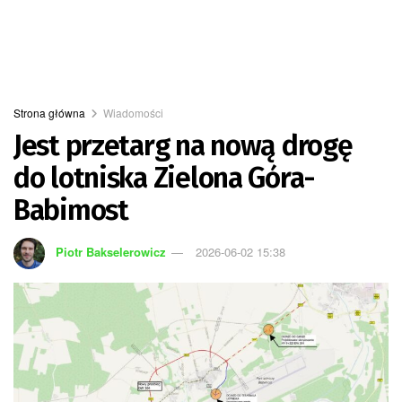
Strona główna
Wiadomości
Jest przetarg na nową drogę
do lotniska Zielona Góra-
Babimost
Piotr Bakselerowicz
2026-06-02 15:38