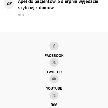
Apel do pacjentów: 5 sierpnia wyjedźcie
szybciej z domów
0 UDOST.
FACEBOOK
TWITTER
YOUTUBE
RSS