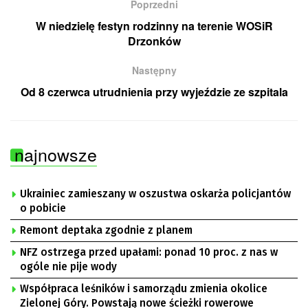
Poprzedni
W niedzielę festyn rodzinny na terenie WOSiR
Drzonków
Następny
Od 8 czerwca utrudnienia przy wyjeździe ze szpitala
najnowsze
Ukrainiec zamieszany w oszustwa oskarża policjantów
o pobicie
Remont deptaka zgodnie z planem
NFZ ostrzega przed upałami: ponad 10 proc. z nas w
ogóle nie pije wody
Współpraca leśników i samorządu zmienia okolice
Zielonej Góry. Powstają nowe ścieżki rowerowe