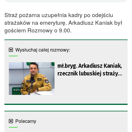
Straż pożarna uzupełnia kadry po odejściu
strażaków na emeryturę. Arkadiusz Kaniak był
gościem Rozmowy o 9.00.
Wysłuchaj całej rozmowy:
mł.bryg. Arkadiusz Kaniak,
rzecznik lubuskiej straży
pożarnej
Polecamy