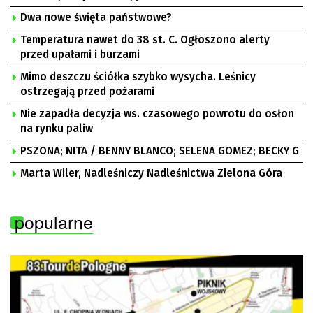
Dwa nowe święta państwowe?
Temperatura nawet do 38 st. C. Ogłoszono alerty
przed upałami i burzami
Mimo deszczu ściółka szybko wysycha. Leśnicy
ostrzegają przed pożarami
Nie zapadła decyzja ws. czasowego powrotu do osłon
na rynku paliw
PSZONA; NITA / BENNY BLANCO; SELENA GOMEZ; BECKY G
Marta Wiler, Nadleśniczy Nadleśnictwa Zielona Góra
popularne