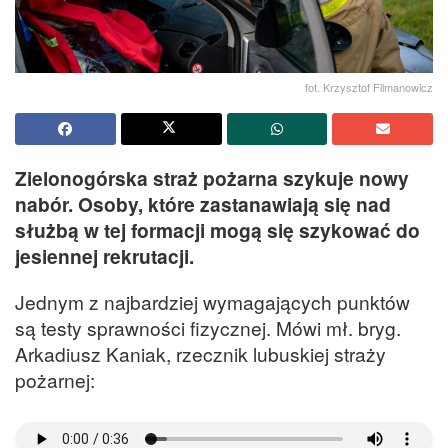
fot. Krzysztof Filmanowicz
Zielonogórska straż pożarna szykuje nowy
nabór. Osoby, które zastanawiają się nad
służbą w tej formacji mogą się szykować do
jesiennej rekrutacji.
Jednym z najbardziej wymagających punktów
są testy sprawności fizycznej. Mówi mł. bryg.
Arkadiusz Kaniak, rzecznik lubuskiej straży
pożarnej: