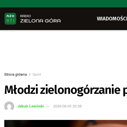
WIADOMOŚC
Strona główna
Sport
Młodzi zielonogórzanie 
Jakub Lesiński
2026-06-05 20:58