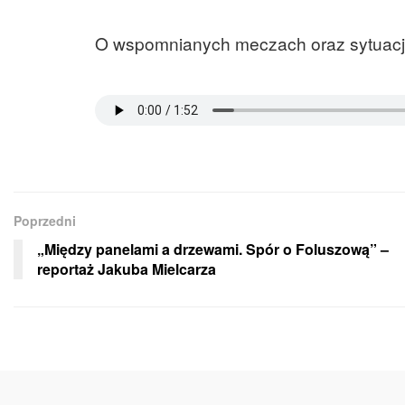
O wspomnianych meczach oraz sytuacji 
Poprzedni
„Między panelami a drzewami. Spór o Foluszową” –
reportaż Jakuba Mielcarza