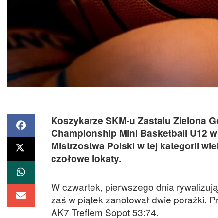
Koszykarze SKM-u Zastalu Zielona Gór
Championship Mini Basketball U12 w 
Mistrzostwa Polski w tej kategorii wi
czołowe lokaty.
W czwartek, pierwszego dnia rywalizują
zaś w piątek zanotował dwie porażki. P
AK7 Treflem Sopot 53:74.