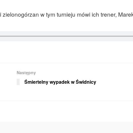
zielonogórzan w tym turnieju mówi ich trener, Mare
Następny
Śmiertelny wypadek w Świdnicy