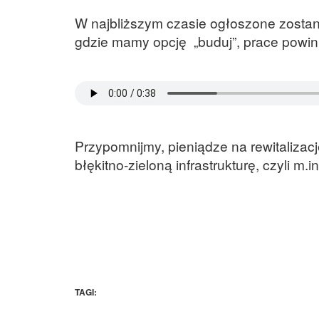
W najbliższym czasie ogłoszone zostan
gdzie mamy opcję „buduj”, prace powin
Przypomnijmy, pieniądze na rewitaliza
błękitno-zieloną infrastrukturę, czyli m
TAGI: