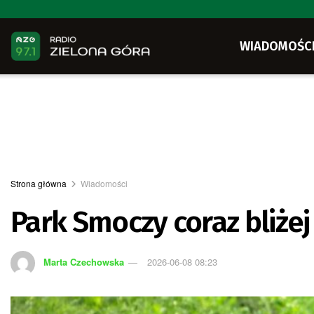
WIADOMOŚC
Strona główna
Wiadomości
Park Smoczy coraz bliżej 
Marta Czechowska
2026-06-08 08:23