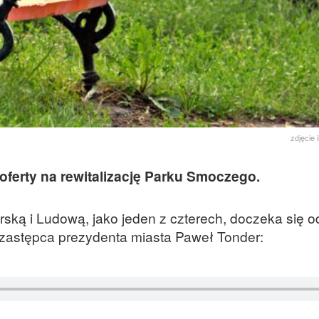
zdjęcie 
oferty na rewitalizację Parku Smoczego.
rską i Ludową, jako jeden z czterech, doczeka się 
 zastępca prezydenta miasta Paweł Tonder: