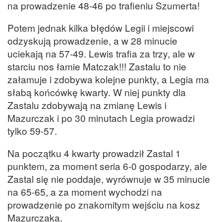
na prowadzenie 48-46 po trafieniu Szumerta!
Potem jednak kilka błędów Legii i miejscowi
odzyskują prowadzenie, a w 28 minucie
uciekają na 57-49. Lewis trafia za trzy, ale w
starciu nos łamie Matczak!!! Zastalu to nie
załamuje i zdobywa kolejne punkty, a Legia ma
słabą końcówkę kwarty. W niej punkty dla
Zastalu zdobywają na zmianę Lewis i
Mazurczak i po 30 minutach Legia prowadzi
tylko 59-57.
Na początku 4 kwarty prowadził Zastal 1
punktem, za moment seria 6-0 gospodarzy, ale
Zastal się nie poddaje, wyrównuje w 35 minucie
na 65-65, a za moment wychodzi na
prowadzenie po znakomitym wejściu na kosz
Mazurczaka.