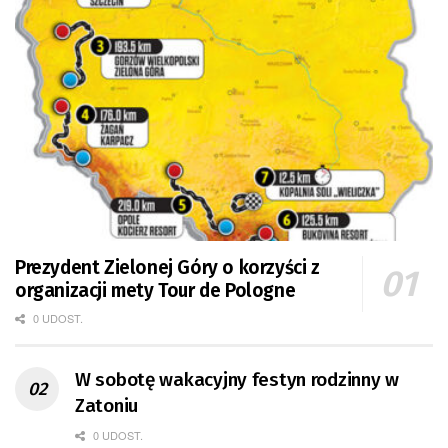
Prezydent Zielonej Góry o korzyści z
organizacji mety Tour de Pologne
0 UDOST.
W sobotę wakacyjny festyn rodzinny w
Zatoniu
0 UDOST.