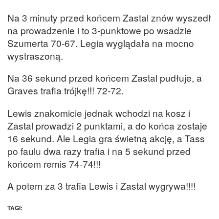
Na 3 minuty przed końcem Zastal znów wyszedł
na prowadzenie i to 3-punktowe po wsadzie
Szumerta 70-67. Legia wyglądała na mocno
wystraszoną.
Na 36 sekund przed końcem Zastal pudłuje, a
Graves trafia trójkę!!! 72-72.
Lewis znakomicie jednak wchodzi na kosz i
Zastal prowadzi 2 punktami, a do końca zostaje
16 sekund. Ale Legia gra świetną akcję, a Tass
po faulu dwa razy trafia i na 5 sekund przed
końcem remis 74-74!!!
A potem za 3 trafia Lewis i Zastal wygrywa!!!!
TAGI: