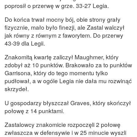
poprosił o przerwę w grze. 33-27 Legia.
Do końca trwał mocny bój, obie strony grały
fizycznie, mało było finezji, ale Zastal walczył
jak równy z równym z faworytem. Do przerwy
43-39 dla Legii.
Znakomitą kwartę zaliczył Maughmer, który
zdobył aż 10 punktów. Brakowało za to punktów
Garrisona, który do tego momentu tylko
pudłował, a w ogóle Legia nie dała mu rozwinąć
skrzydeł.
U gospodarzy błyszczał Graves, który skończył
połowę z 14 punktami.
Zastalowcy znakomicie rozpoczęli 2 połowę
zwłaszcza w defensywie i w 25 minucie wyszli