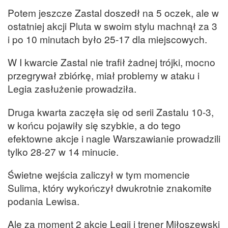
Potem jeszcze Zastal doszedł na 5 oczek, ale w
ostatniej akcji Pluta w swoim stylu machnął za 3
i po 10 minutach było 25-17 dla miejscowych.
W I kwarcie Zastal nie trafił żadnej trójki, mocno
przegrywał zbiórkę, miał problemy w ataku i
Legia zasłużenie prowadziła.
Druga kwarta zaczęła się od serii Zastalu 10-3,
w końcu pojawiły się szybkie, a do tego
efektowne akcje i nagle Warszawianie prowadzili
tylko 28-27 w 14 minucie.
Świetne wejścia zaliczył w tym momencie
Sulima, który wykończył dwukrotnie znakomite
podania Lewisa.
Ale za moment 2 akcje Legii i trener Miłoszewski