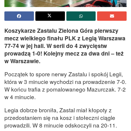
Koszykarze Zastalu Zielona Góra pierwszy
mecz wielkiego finału PLK z Legią Warszawa
77-74 w jej hali. W serii do 4 zwycięstw
prowadzą 1-0! Kolejny mecz za dwa dni – też
w Warszawie.
Początek to spore nerwy Zastalu i spokój Legii,
która w 3 minucie wychodzi na prowadzenie 7-0.
W końcu trafia z pomalowanego Mazurczak. 7-2
w 4 minucie.
Legia dobrze broniła, Zastal miał kłopoty z
przedostaniem się na kosz i stołeczni ciągle
prowadzili. W 8 minucie odskoczyli na 20-11.