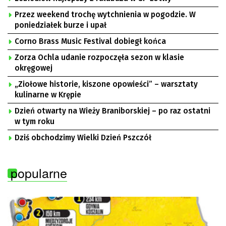
Przez weekend trochę wytchnienia w pogodzie. W
poniedziałek burze i upał
Corno Brass Music Festival dobiegł końca
Zorza Ochla udanie rozpoczęła sezon w klasie
okręgowej
„Ziołowe historie, kiszone opowieści” – warsztaty
kulinarne w Krępie
Dzień otwarty na Wieży Braniborskiej – po raz ostatni
w tym roku
Dziś obchodzimy Wielki Dzień Pszczół
popularne