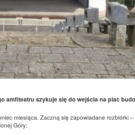
amfiteatru szykuje się do wejścia na plac bud
niec miesiąca. Zaczną się zapowiadane rozbiórki –
lonej Góry: