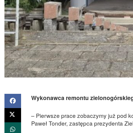
Wykonawca remontu zielonogórskiego 
– Pierwsze prace zobaczymy już pod ko
Paweł Tonder, zastępca prezydenta Zie