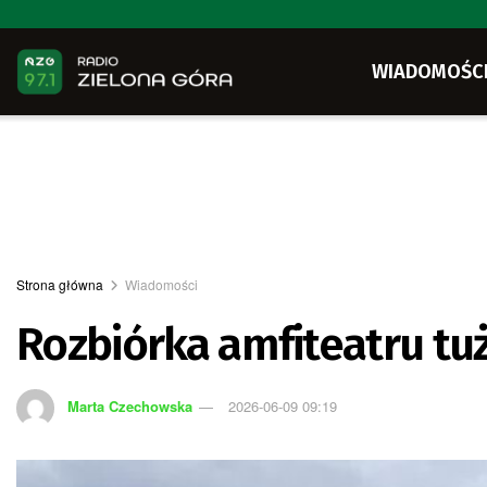
WIADOMOŚC
Strona główna
Wiadomości
Rozbiórka amfiteatru tuż
Marta Czechowska
2026-06-09 09:19