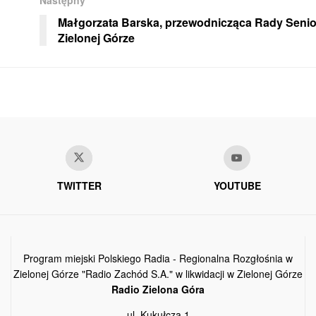
Małgorzata Barska, przewodnicząca Rady Seni
Zielonej Górze
TWITTER
YOUTUBE
Program miejski Polskiego Radia - Regionalna Rozgłośnia w
Zielonej Górze "Radio Zachód S.A." w likwidacji w Zielonej Górze
Radio Zielona Góra
ul. Kukułcza 1