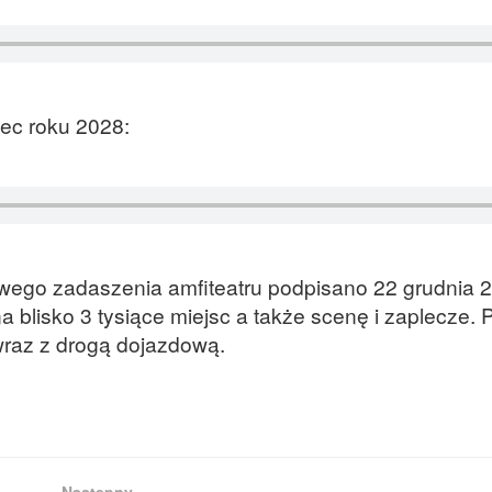
ec roku 2028:
ego zadaszenia amfiteatru podpisano 22 grudnia 2
 blisko 3 tysiące miejsc a także scenę i zaplecze. 
raz z drogą dojazdową.
Następny