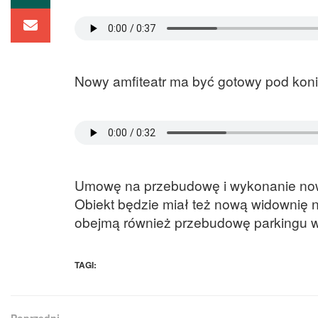
Nowy amfiteatr ma być gotowy pod koni
Umowę na przebudowę i wykonanie now
Obiekt będzie miał też nową widownię na
obejmą również przebudowę parkingu w
TAGI:
Poprzedni