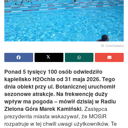
M. Czechowska
Ponad 5 tysięcy 100 osób odwiedziło
kąpielisko H2Ochla od 31 maja 2026. Tego
dnia obiekt przy ul. Botanicznej uruchomił
sezonowe atrakcje. Na frekwencję duży
wpływ ma pogoda – mówił dzisiaj w Radiu
Zielona Góra Marek Kamiński.
Zastępca
prezydenta miasta wskazywał, że MOSiR
rozpatruje w tej chwili uwagi użytkowników. Te