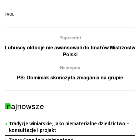
TAGI:
Poprzedni
Lubuscy oldboje nie awansowali do finałów Mistrzostw
Polski
Następny
PŚ: Dominiak skończyła zmagania na grupie
najnowsze
Tradycje winiarskie, jako niematerialne dziedzictwo –
konsultacje i projekt