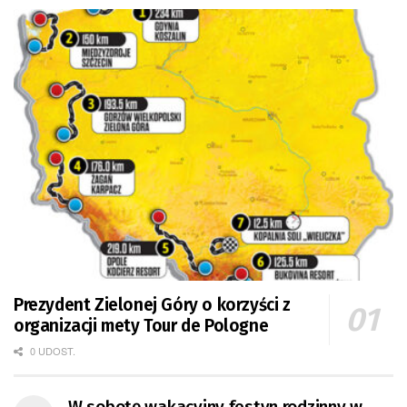
Prezydent Zielonej Góry o korzyści z
organizacji mety Tour de Pologne
0 UDOST.
W sobotę wakacyjny festyn rodzinny w