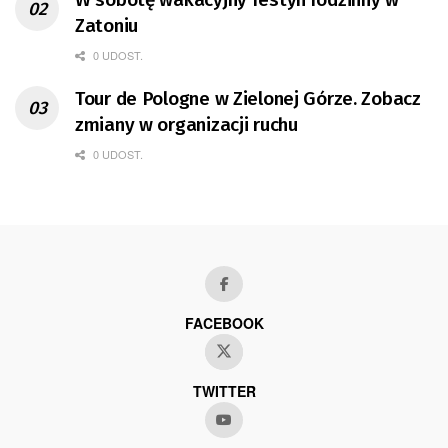
Zatoniu
0 UDOST.
Tour de Pologne w Zielonej Górze. Zobacz
zmiany w organizacji ruchu
0 UDOST.
FACEBOOK
TWITTER