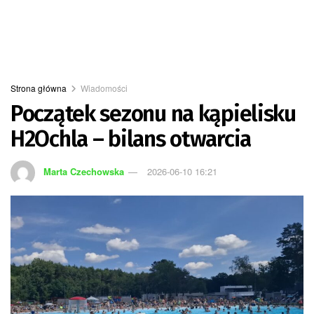
Strona główna
Wiadomości
Początek sezonu na kąpielisku
H2Ochla – bilans otwarcia
Marta Czechowska
2026-06-10 16:21