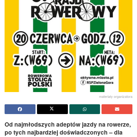
materiały organizatora
Od najmłodszych adeptów jazdy na rowerze,
po tych najbardziej doświadczonych – dla