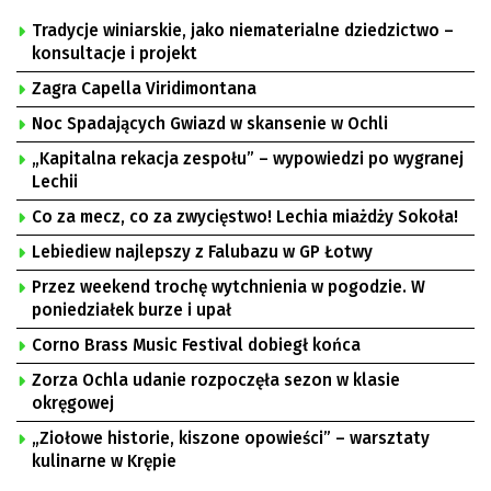
Tradycje winiarskie, jako niematerialne dziedzictwo –
konsultacje i projekt
Zagra Capella Viridimontana
Noc Spadających Gwiazd w skansenie w Ochli
„Kapitalna rekacja zespołu” – wypowiedzi po wygranej
Lechii
Co za mecz, co za zwycięstwo! Lechia miażdży Sokoła!
Lebiediew najlepszy z Falubazu w GP Łotwy
Przez weekend trochę wytchnienia w pogodzie. W
poniedziałek burze i upał
Corno Brass Music Festival dobiegł końca
Zorza Ochla udanie rozpoczęła sezon w klasie
okręgowej
„Ziołowe historie, kiszone opowieści” – warsztaty
kulinarne w Krępie