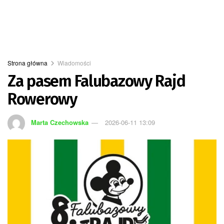
Strona główna
Wiadomości
Za pasem Falubazowy Rajd
Rowerowy
Marta Czechowska
2026-06-11 13:09