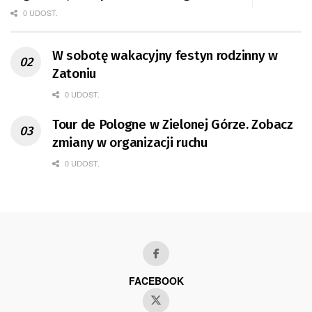
0 UDOST.
W sobotę wakacyjny festyn rodzinny w
Zatoniu
0 UDOST.
Tour de Pologne w Zielonej Górze. Zobacz
zmiany w organizacji ruchu
0 UDOST.
FACEBOOK