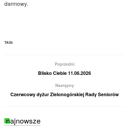
darmowy.
TAGI:
Poprzedni
Blisko Ciebie 11.06.2026
Następny
Czerwcowy dyżur Zielonogórskiej Rady Seniorów
najnowsze