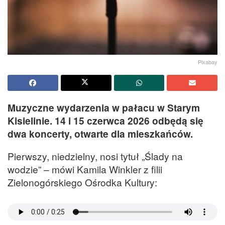
Pixabay
Muzyczne wydarzenia w pałacu w Starym
Kisielinie. 14 i 15 czerwca 2026 odbędą się
dwa koncerty, otwarte dla mieszkańców.
Pierwszy, niedzielny, nosi tytuł „Ślady na
wodzie” – mówi Kamila Winkler z filii
Zielonogórskiego Ośrodka Kultury: