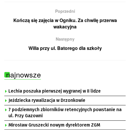
Poprzedni
Kończą się zajęcia w Ogniku. Za chwilę przerwa
wakacyjna
Następny
Willa przy ul. Batorego dla szkoły
najnowsze
Lechia poszuka pierwszej wygranej w II lidze
Jeździecka rywalizacja w Drzonkowie
7 podziemnych zbiorników retencyjnych powstanie na
ul. Przy Gazowni
Mirosław Gruszecki nowym dyrektorem ZGM