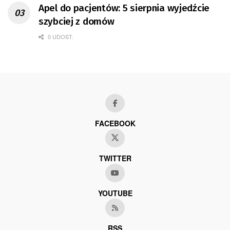
Apel do pacjentów: 5 sierpnia wyjedźcie
szybciej z domów
0 UDOST.
FACEBOOK
TWITTER
YOUTUBE
RSS