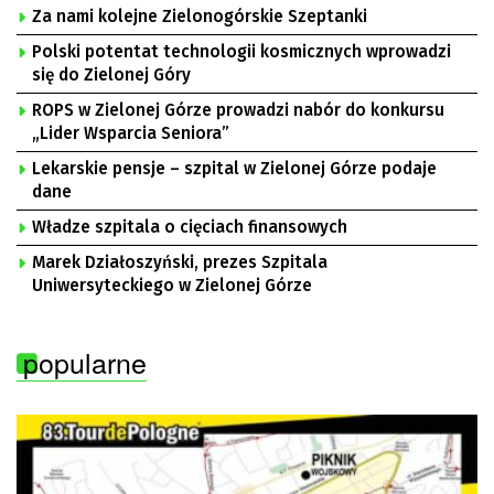
Za nami kolejne Zielonogórskie Szeptanki
Polski potentat technologii kosmicznych wprowadzi
się do Zielonej Góry
ROPS w Zielonej Górze prowadzi nabór do konkursu
„Lider Wsparcia Seniora”
Lekarskie pensje – szpital w Zielonej Górze podaje
dane
Władze szpitala o cięciach finansowych
Marek Działoszyński, prezes Szpitala
Uniwersyteckiego w Zielonej Górze
popularne