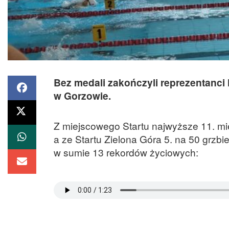
Bez medali zakończyli reprezentanci
w Gorzowie.
Z miejscowego Startu najwyższe 11. mi
a ze Startu Zielona Góra 5. na 50 grz
w sumie 13 rekordów życiowych: