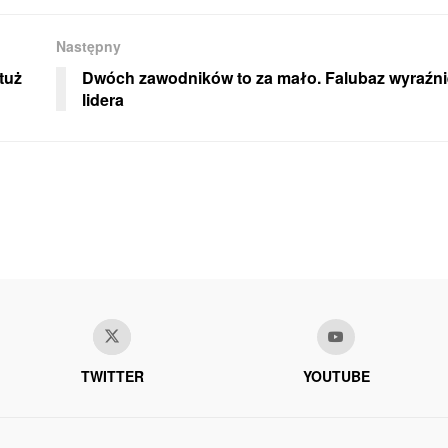
Następny
tuż
Dwóch zawodników to za mało. Falubaz wyraźni
lidera
TWITTER
YOUTUBE