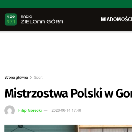
WIADOMOŚC
Strona główna
Sport
Mistrzostwa Polski w G
Filip Górecki
2026-06-14 17:46