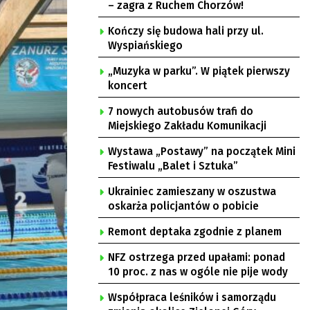
– zagra z Ruchem Chorzów!
Kończy się budowa hali przy ul.
Wyspiańskiego
„Muzyka w parku”. W piątek pierwszy
koncert
7 nowych autobusów trafi do
Miejskiego Zakładu Komunikacji
Wystawa „Postawy” na początek Mini
Festiwalu „Balet i Sztuka”
Ukrainiec zamieszany w oszustwa
oskarża policjantów o pobicie
Remont deptaka zgodnie z planem
NFZ ostrzega przed upałami: ponad
10 proc. z nas w ogóle nie pije wody
Współpraca leśników i samorządu