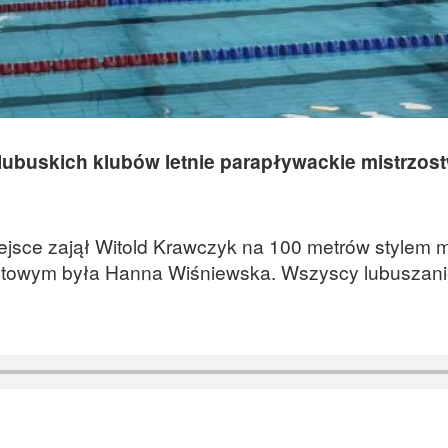
 lubuskich klubów letnie parapływackie mistrzos
ejsce zajął Witold Krawczyk na 100 metrów stylem
bietowym była Hanna Wiśniewska. Wszyscy lubuszani