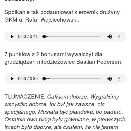
Spotkanie tak podsumował kierownik drużyny
GKM-u, Rafał Wojciechowski:
7 punktów z 2 bonusami wywalczył dla
grudziądzan młodzieżowiec Bastian Pedersen:
TŁUMACZENIE:
Całkiem dobrze. Wygraliśmy,
wszystko dobrze, tor był jak zawsze, nic
specjalnego. Musiała być plandeka, bo padało.
Ostatnie dwa biegi były gówniane, w pierwszych
trzech było dobrze, ale czułem, że nie jestem