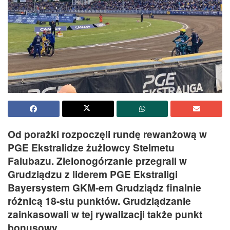
Od porażki rozpoczęli rundę rewanżową w
PGE Ekstralidze żużlowcy Stelmetu
Falubazu. Zielonogórzanie przegrali w
Grudziądzu z liderem PGE Ekstraligi
Bayersystem GKM-em Grudziądz finalnie
różnicą 18-stu punktów. Grudziądzanie
zainkasowali w tej rywalizacji także punkt
bonusowy.