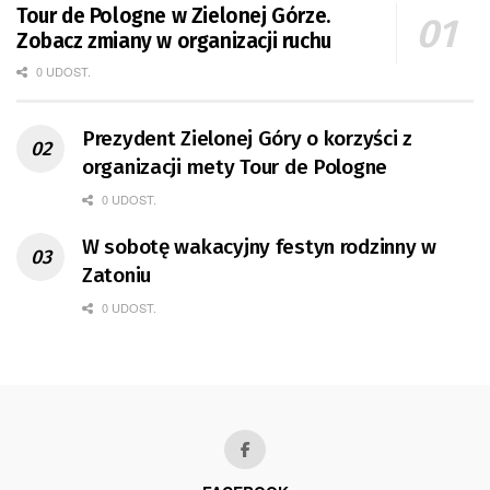
Tour de Pologne w Zielonej Górze.
Zobacz zmiany w organizacji ruchu
0 UDOST.
Prezydent Zielonej Góry o korzyści z
organizacji mety Tour de Pologne
0 UDOST.
W sobotę wakacyjny festyn rodzinny w
Zatoniu
0 UDOST.