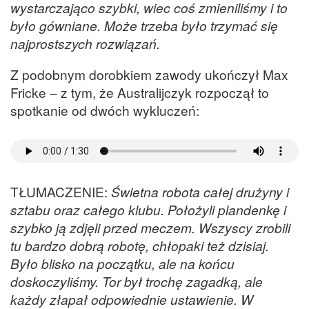
wystarczająco szybki, wiec coś zmieniliśmy i to
było gówniane. Może trzeba było trzymać się
najprostszych rozwiązań.
Z podobnym dorobkiem zawody ukończył Max
Fricke – z tym, że Australijczyk rozpoczął to
spotkanie od dwóch wykluczeń:
TŁUMACZENIE:
Świetna robota całej drużyny i
sztabu oraz całego klubu. Położyli plandenkę i
szybko ją zdjęli przed meczem. Wszyscy zrobili
tu bardzo dobrą robotę, chłopaki też dzisiaj.
Było blisko na początku, ale na końcu
doskoczyliśmy. Tor był trochę zagadką, ale
każdy złapał odpowiednie ustawienie. W