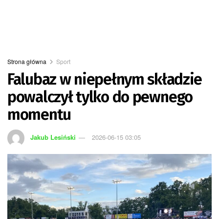
Strona główna
Sport
Falubaz w niepełnym składzie
powalczył tylko do pewnego
momentu
Jakub Lesiński
2026-06-15 03:05