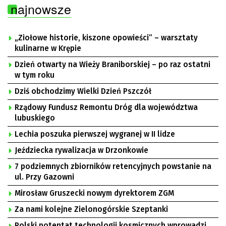
najnowsze
„Ziołowe historie, kiszone opowieści” – warsztaty
kulinarne w Krępie
Dzień otwarty na Wieży Braniborskiej – po raz ostatni
w tym roku
Dziś obchodzimy Wielki Dzień Pszczół
Rządowy Fundusz Remontu Dróg dla województwa
lubuskiego
Lechia poszuka pierwszej wygranej w II lidze
Jeździecka rywalizacja w Drzonkowie
7 podziemnych zbiorników retencyjnych powstanie na
ul. Przy Gazowni
Mirosław Gruszecki nowym dyrektorem ZGM
Za nami kolejne Zielonogórskie Szeptanki
Polski potentat technologii kosmicznych wprowadzi