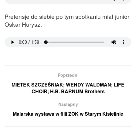
Pretensje do siebie po tym spotkaniu miał junior
Oskar Hurysz:
Poprzedni
MIETEK SZCZEŚNIAK; WENDY WALDMAN; LIFE
CHOIR; H.B. BARNUM Brothers
Następny
Malarska wystawa w filii ZOK w Starym Kisielinie