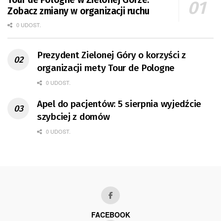
Zobacz zmiany w organizacji ruchu
0 UDOST.
Prezydent Zielonej Góry o korzyści z
organizacji mety Tour de Pologne
0 UDOST.
Apel do pacjentów: 5 sierpnia wyjedźcie
szybciej z domów
0 UDOST.
FACEBOOK