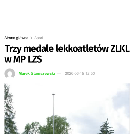
Strona główna
Sport
Trzy medale lekkoatletów ZLKL
w MP LZS
Marek Staniszewski
2026-06-15 12:50