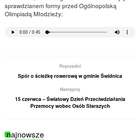
sprawdzianem formy przed Ogólnopolską
Olimpiadą Młodzieży:
Poprzedni
Spór o ścieżkę rowerową w gminie Świdnica
Następny
15 czerwca – Światowy Dzień Przeciwdziałania
Przemocy wobec Osób Starszych
najnowsze