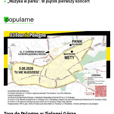
„Muzyka w parku”. W piątek pierwszy koncert
popularne
Tour de Pologne w Zielonej Górze.