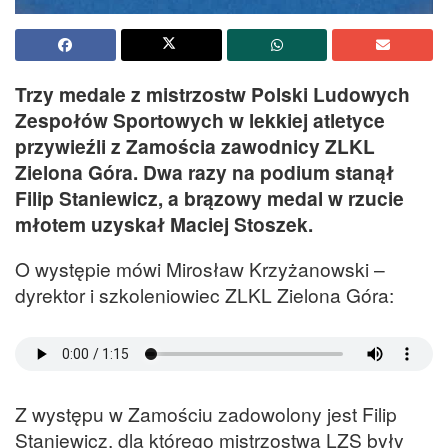
Trzy medale z mistrzostw Polski Ludowych
Zespołów Sportowych w lekkiej atletyce
przywieźli z Zamościa zawodnicy ZLKL
Zielona Góra. Dwa razy na podium stanął
Filip Staniewicz, a brązowy medal w rzucie
młotem uzyskał Maciej Stoszek.
O występie mówi Mirosław Krzyżanowski –
dyrektor i szkoleniowiec ZLKL Zielona Góra:
Z występu w Zamościu zadowolony jest Filip
Staniewicz, dla którego mistrzostwa LZS były