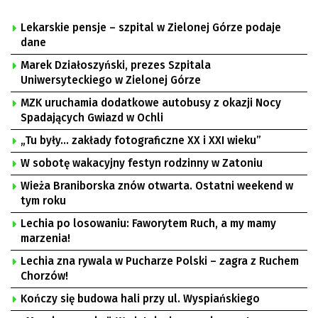
Lekarskie pensje – szpital w Zielonej Górze podaje
dane
Marek Działoszyński, prezes Szpitala
Uniwersyteckiego w Zielonej Górze
MZK uruchamia dodatkowe autobusy z okazji Nocy
Spadających Gwiazd w Ochli
„Tu były… zakłady fotograficzne XX i XXI wieku”
W sobotę wakacyjny festyn rodzinny w Zatoniu
Wieża Braniborska znów otwarta. Ostatni weekend w
tym roku
Lechia po losowaniu: Faworytem Ruch, a my mamy
marzenia!
Lechia zna rywala w Pucharze Polski – zagra z Ruchem
Chorzów!
Kończy się budowa hali przy ul. Wyspiańskiego