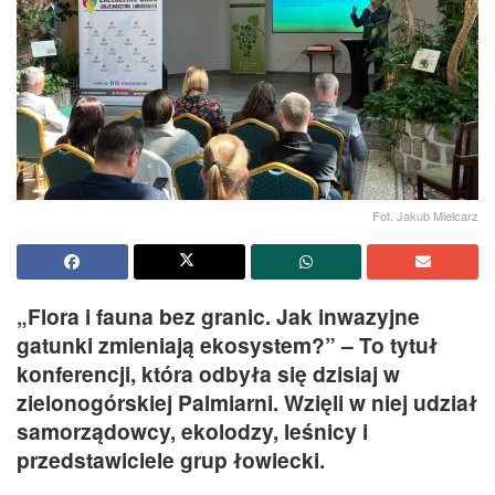
Fot. Jakub Mielcarz
„Flora i fauna bez granic. Jak inwazyjne
gatunki zmieniają ekosystem?” – To tytuł
konferencji, która odbyła się dzisiaj w
zielonogórskiej Palmiarni. Wzięli w niej udział
samorządowcy, ekolodzy, leśnicy i
przedstawiciele grup łowiecki.