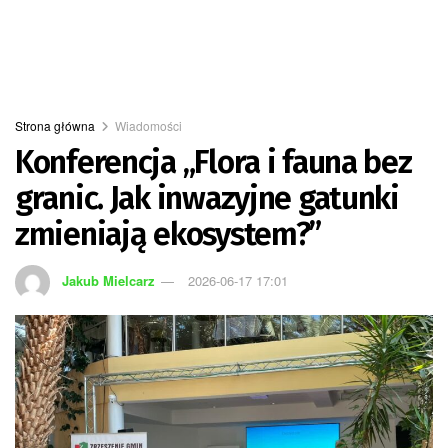
Strona główna
Wiadomości
Konferencja „Flora i fauna bez
granic. Jak inwazyjne gatunki
zmieniają ekosystem?”
Jakub Mielcarz
2026-06-17 17:01