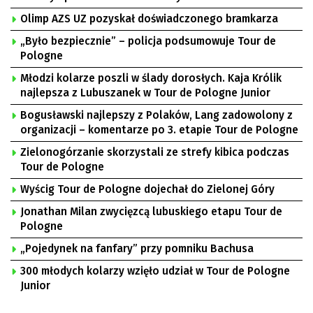
Olimp AZS UZ pozyskał doświadczonego bramkarza
„Było bezpiecznie” – policja podsumowuje Tour de
Pologne
Młodzi kolarze poszli w ślady dorosłych. Kaja Królik
najlepsza z Lubuszanek w Tour de Pologne Junior
Bogusławski najlepszy z Polaków, Lang zadowolony z
organizacji – komentarze po 3. etapie Tour de Pologne
Zielonogórzanie skorzystali ze strefy kibica podczas
Tour de Pologne
Wyścig Tour de Pologne dojechał do Zielonej Góry
Jonathan Milan zwycięzcą lubuskiego etapu Tour de
Pologne
„Pojedynek na fanfary” przy pomniku Bachusa
300 młodych kolarzy wzięło udział w Tour de Pologne
Junior