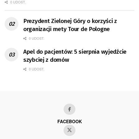
0 UDOST.
Prezydent Zielonej Góry o korzyści z
organizacji mety Tour de Pologne
0 UDOST.
Apel do pacjentów: 5 sierpnia wyjedźcie
szybciej z domów
0 UDOST.
FACEBOOK