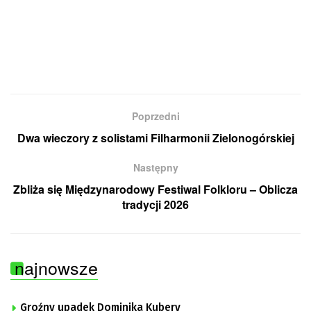
Poprzedni
Dwa wieczory z solistami Filharmonii Zielonogórskiej
Następny
Zbliża się Międzynarodowy Festiwal Folkloru – Oblicza
tradycji 2026
najnowsze
Groźny upadek Dominika Kubery