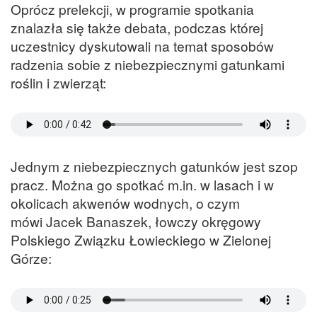
Oprócz prelekcji, w programie spotkania
znalazła się także debata, podczas której
uczestnicy dyskutowali na temat sposobów
radzenia sobie z niebezpiecznymi gatunkami
roślin i zwierząt:
Jednym z niebezpiecznych gatunków jest szop
pracz. Można go spotkać m.in. w lasach i w
okolicach akwenów wodnych, o czym
mówi Jacek Banaszek, łowczy okręgowy
Polskiego Związku Łowieckiego w Zielonej
Górze: