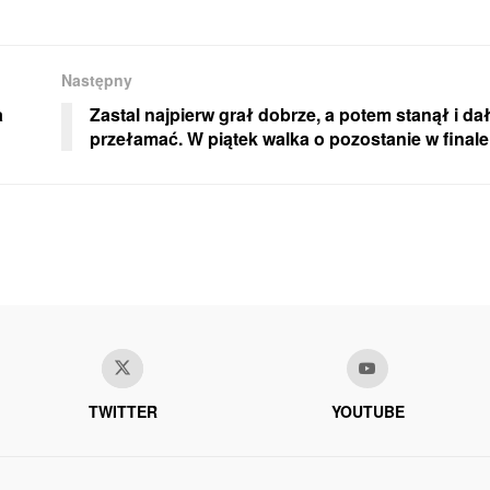
Następny
a
Zastal najpierw grał dobrze, a potem stanął i dał
przełamać. W piątek walka o pozostanie w finale
TWITTER
YOUTUBE