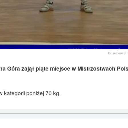
fot. materiał
a Góra zajął piąte miejsce w Mistrzostwach Pols
kategorii poniżej 70 kg.