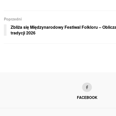
Poprzedni
Zbliża się Międzynarodowy Festiwal Folkloru – Oblicz
tradycji 2026
FACEBOOK