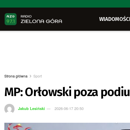
WIADOMOŚC
Strona główna
Sport
MP: Orłowski poza podi
Jakub Lesiński
2026-06-17 20:50