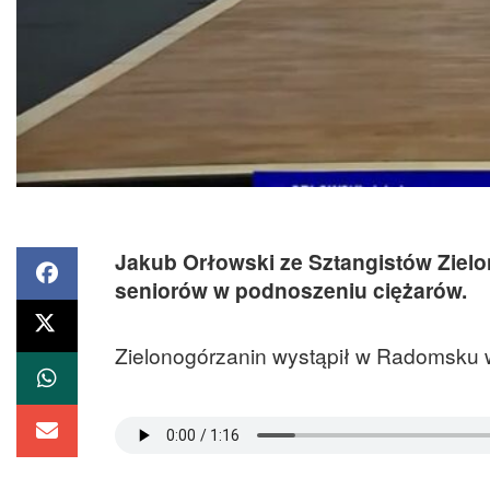
Jakub Orłowski ze Sztangistów Zielon
seniorów w podnoszeniu ciężarów.
Zielonogórzanin wystąpił w Radomsku w 